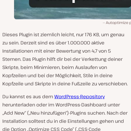
Autoptimize p
Dieses Plugin ist ziemlich leicht, nur 176 KB, um genau
zu sein. Derzeit sind es über 1.000.000 aktive
Installationen mit einer Bewertung von 4,7 von 5
Sternen. Das Plugin hilft dir bei der Verkettung deiner
Skripte, beim Minimieren, beim Auslaufen von
Kopfzeilen und bei der Möglichkeit, Stile in deine
Kopfzeile und Skripte in deine Fußzeile zu verschieben.
Du kannst es aus dem
WordPress-Repository
herunterladen oder im WordPress-Dashboard unter
„Add New“ („Neu hinzufügen“)-Plugins suchen. Nach der
Installation solltest du in die Einstellungen gehen und
die Option „Optimize CSS Code” („CSS-Code