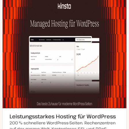
Leistungsstarkes Hosting für WordPress
200 % schnellere WordPress-Seiten. Rechenzentren
auf der ganzen Welt. Kostenloses SSL und DDoS-