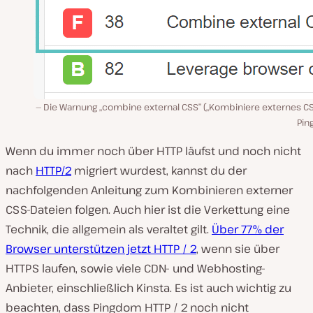
Die Warnung „combine external CSS” („Kombiniere externes CSS
Pi
Wenn du immer noch über HTTP läufst und noch nicht
nach
HTTP/2
migriert wurdest, kannst du der
nachfolgenden Anleitung zum Kombinieren externer
CSS-Dateien folgen. Auch hier ist die Verkettung eine
Technik, die allgemein als veraltet gilt.
Über 77% der
Browser unterstützen jetzt HTTP / 2
, wenn sie über
HTTPS laufen, sowie viele CDN- und Webhosting-
Anbieter, einschließlich Kinsta. Es ist auch wichtig zu
beachten, dass Pingdom HTTP / 2 noch nicht