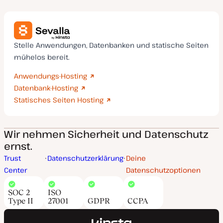
Stelle Anwendungen, Datenbanken und statische Seiten
mühelos bereit.
Anwendungs-Hosting
Datenbank-Hosting
Statisches Seiten Hosting
Wir nehmen Sicherheit und Datenschutz
ernst.
Trust
Datenschutzerklärung
Deine
Center
Datenschutzoptionen
SOC 2
ISO
Type II
27001
GDPR
CCPA