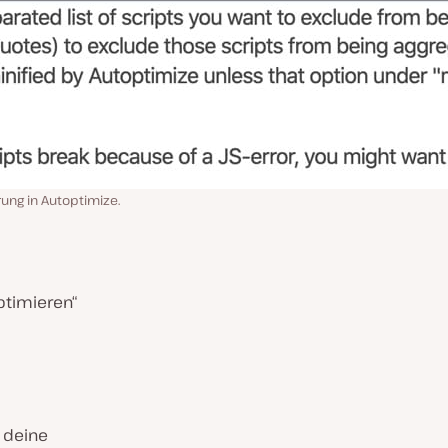
ung in Autoptimize.
ptimieren“
 deine