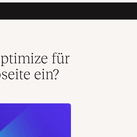
ptimize für
eite ein?