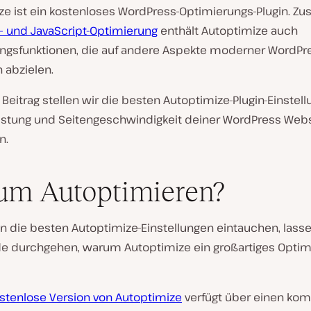
e ist ein kostenloses WordPress-Optimierungs-Plugin. Zus
S- und JavaScript-Optimierung
enthält Autoptimize auch
ngsfunktionen, die auf andere Aspekte moderner WordPr
 abzielen.
Beitrag stellen wir die besten Autoptimize-Plugin-Einstell
istung und Seitengeschwindigkeit deiner WordPress Webs
n.
um Autoptimieren?
in die besten Autoptimize-Einstellungen eintauchen, lasse
de durchgehen, warum Autoptimize ein großartiges Optim
stenlose Version von Autoptimize
verfügt über einen kom