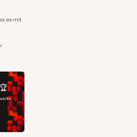
ss es mit
s-