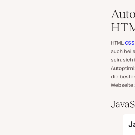
Auto
HTM
HTML,
CSS
auch bei 
sein, sic
Autoptimi
die beste
Webseite 
JavaS