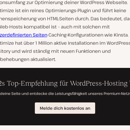
ionsumfang zur Optimierung deiner WordPress Webseite.
imize ist ein reines Optimierungs-Plugin und führt keine
henspeicherung von HTML-Seiten durch. Das bedeutet, da
 Web-Hosts kompatibel ist – auch mit solchen mit
zerdefinierten Seiten
-Caching-Konfigurationen wie Kinsta.
imize hat über 1 Million aktive Installationen im WordPres
itory und wird ständig mit neuen Funktionen und
rbehebungen aktualisiert.