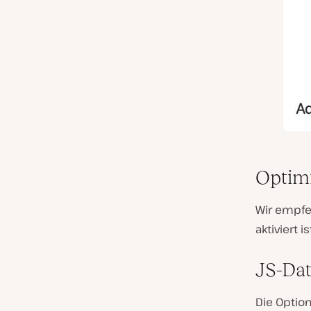
Optimi
Wir empfeh
aktiviert 
JS-Dat
Die Optio