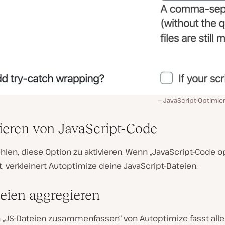
JavaScript-Optimier
eren von JavaScript-Code
len, diese Option zu aktivieren. Wenn „JavaScript-Code o
ist, verkleinert Autoptimize deine JavaScript-Dateien.
eien aggregieren
n „JS-Dateien zusammenfassen“ von Autoptimize fasst alle