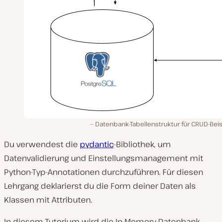
Datenbank-Tabellenstruktur für CRUD-Beis
Du verwendest die
pydantic
-Bibliothek, um
Datenvalidierung und Einstellungsmanagement mit
Python-Typ-Annotationen durchzuführen. Für diesen
Lehrgang deklarierst du die Form deiner Daten als
Klassen mit Attributen.
In diesem Tutorium wird die In-Memory-Datenbank