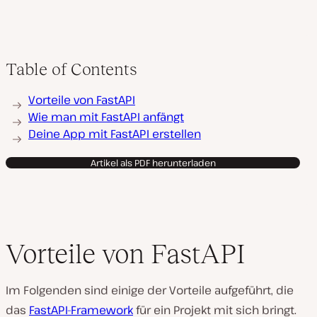
Table of Contents
Vorteile von FastAPI
Wie man mit FastAPI anfängt
Deine App mit FastAPI erstellen
Artikel als PDF herunterladen
Vorteile von FastAPI
Im Folgenden sind einige der Vorteile aufgeführt, die
das
FastAPI-Framework
für ein Projekt mit sich bringt.