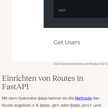
Die Dokumentation von Redoc für Fa
Einrichten von Routes in
FastAPI
Mit dem Dekorator
kannst du die
Methode
der
@app
Route angeben, z. B.
oder
, und
@app.get
@app.post