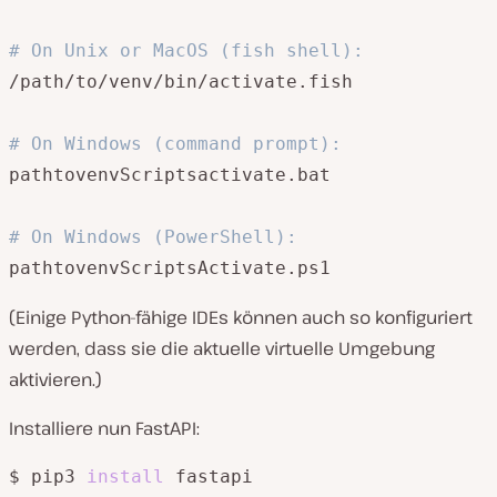
# On Unix or MacOS (fish shell):
/path/to/venv/bin/activate.fish

# On Windows (command prompt):
pathtovenvScriptsactivate.bat

# On Windows (PowerShell):
(Einige Python-fähige IDEs können auch so konfiguriert
werden, dass sie die aktuelle virtuelle Umgebung
aktivieren.)
Installiere nun FastAPI:
$ pip3 
install
 fastapi