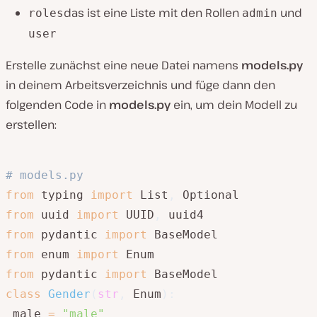
das ist eine Liste mit den Rollen
und
roles
admin
user
Erstelle zunächst eine neue Datei namens
models.py
in deinem Arbeitsverzeichnis und füge dann den
folgenden Code in
models.py
ein, um dein Modell zu
erstellen:
# models.py
from
 typing 
import
 List
,
from
 uuid 
import
 UUID
,
from
 pydantic 
import
from
 enum 
import
from
 pydantic 
import
class
Gender
(
str
,
 Enum
)
:
 male 
=
"male"