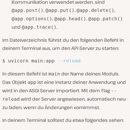
Kommunikation verwendet werden, sind
,
,
,
@app.post()
@app.put()
@app.delete()
,
,
@app.options()
@app.head()
@app.patch()
und
.
@app.trace()
Im Dateiverzeichnis führst du den folgenden Befehl in
deinem Terminal aus, um den API-Server zu starten:
$ uvicorn main:app 
--reload
In diesem Befehl ist
der Name deines Moduls.
main
Das Objekt
ist eine Instanz deiner Anwendung und
app
wird in den ASGI-Server importiert. Mit dem Flag
--
wird der Server angewiesen, automatisch neu
reload
zu laden, wenn du Änderungen vornimmst.
In deinem Terminal solltest du etwa folgendes sehen: