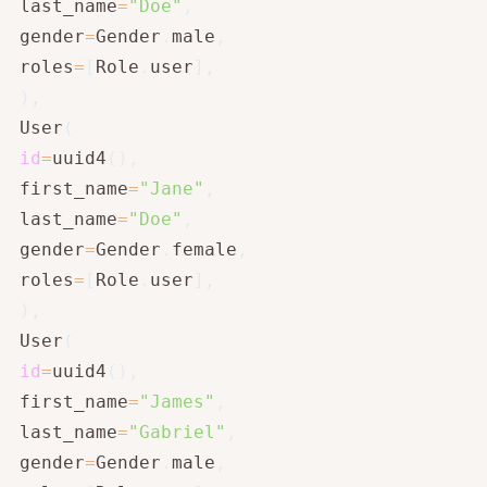
 last_name
=
"Doe"
,
 gender
=
Gender
.
male
,
 roles
=
[
Role
.
user
]
,
)
,
 User
(
id
=
uuid4
(
)
,
 first_name
=
"Jane"
,
 last_name
=
"Doe"
,
 gender
=
Gender
.
female
,
 roles
=
[
Role
.
user
]
,
)
,
 User
(
id
=
uuid4
(
)
,
 first_name
=
"James"
,
 last_name
=
"Gabriel"
,
 gender
=
Gender
.
male
,