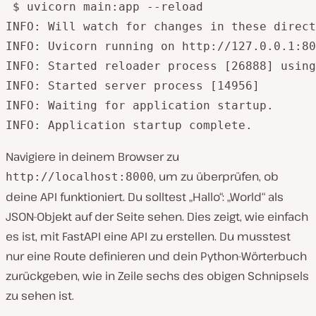
 $ uvicorn main:app --reload

INFO: Will watch for changes in these direct
INFO: Uvicorn running on http://127.0.0.1:80
INFO: Started reloader process [26888] using
INFO: Started server process [14956]

INFO: Waiting for application startup.

Navigiere in deinem Browser zu
, um zu überprüfen, ob
http://localhost:8000
deine API funktioniert. Du solltest „Hallo“: „World“ als
JSON-Objekt auf der Seite sehen. Dies zeigt, wie einfach
es ist, mit FastAPI eine API zu erstellen. Du musstest
nur eine Route definieren und dein Python-Wörterbuch
zurückgeben, wie in Zeile sechs des obigen Schnipsels
zu sehen ist.