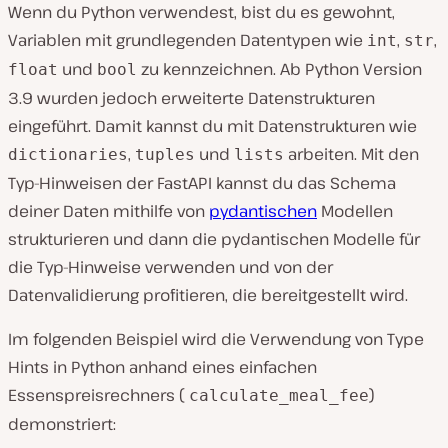
Wenn du Python verwendest, bist du es gewohnt,
Variablen mit grundlegenden Datentypen wie
,
,
int
str
und
zu kennzeichnen. Ab Python Version
float
bool
3.9 wurden jedoch erweiterte Datenstrukturen
eingeführt. Damit kannst du mit Datenstrukturen wie
,
und
arbeiten. Mit den
dictionaries
tuples
lists
Typ-Hinweisen der FastAPI kannst du das Schema
deiner Daten mithilfe von
pydantischen
Modellen
strukturieren und dann die pydantischen Modelle für
die Typ-Hinweise verwenden und von der
Datenvalidierung profitieren, die bereitgestellt wird.
Im folgenden Beispiel wird die Verwendung von Type
Hints in Python anhand eines einfachen
Essenspreisrechners (
)
calculate_meal_fee
demonstriert: