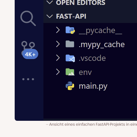
Ansicht eines einfachen FastAPI-Projekts in ein