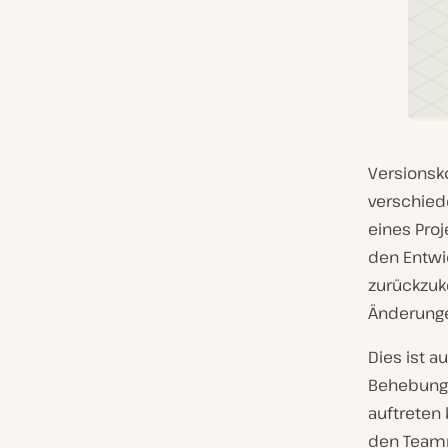
Versionsk
verschied
eines Proj
den Entwi
zurückzuk
Änderunge
Dies ist a
Behebung 
auftreten
den Teamm