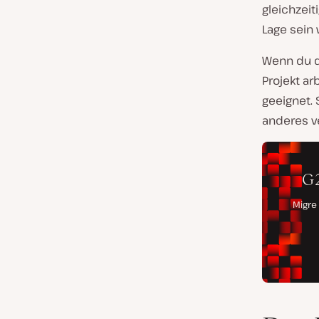
gleichzeit
Lage sein 
Wenn du d
Projekt ar
geeignet.
anderes v