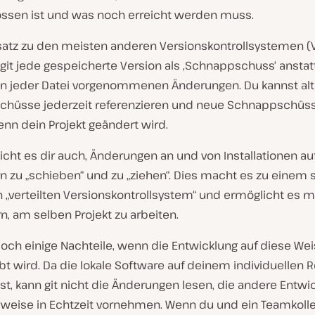
ssen ist und was noch erreicht werden muss.
atz zu den meisten anderen Versionskontrollsystemen (
git jede gespeicherte Version als ‚Schnappschuss‘ anstat
 an jeder Datei vorgenommenen Änderungen. Du kannst al
hüsse jederzeit referenzieren und neue Schnappschüs
wenn dein Projekt geändert wird.
icht es dir auch, Änderungen an und von Installationen a
 zu „schieben“ und zu „ziehen“. Dies macht es zu einem 
 „verteilten Versionskontrollsystem“ und ermöglicht es 
n, am selben Projekt zu arbeiten.
doch einige Nachteile, wenn die Entwicklung auf diese We
t wird. Da die lokale Software auf deinem individuellen 
t ist, kann git nicht die Änderungen lesen, die andere Entwi
weise in Echtzeit vornehmen. Wenn du und ein Teamkoll