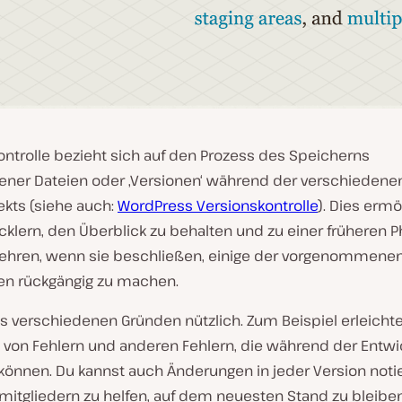
ontrolle bezieht sich auf den Prozess des Speicherns
ener Dateien oder ‚Versionen‘ während der verschiedene
ekts (siehe auch:
WordPress Versionskontrolle
). Dies ermö
cklern, den Überblick zu behalten und zu einer früheren 
ehren, wenn sie beschließen, einige der vorgenommene
n rückgängig zu machen.
us verschiedenen Gründen nützlich. Zum Beispiel erleichte
von Fehlern und anderen Fehlern, die während der Entwi
 können. Du kannst auch Änderungen in jeder Version noti
itgliedern zu helfen, auf dem neuesten Stand zu bleibe