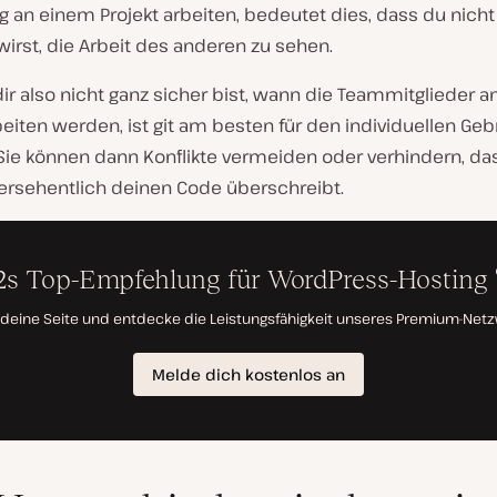
ig an einem Projekt arbeiten, bedeutet dies, dass du nicht
wirst, die Arbeit des anderen zu sehen.
ir also nicht ganz sicher bist, wann die Teammitglieder 
beiten werden, ist git am besten für den individuellen Ge
 Sie können dann Konflikte vermeiden oder verhindern, d
ersehentlich deinen Code überschreibt.