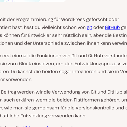
it der Programmierung für WordPress geforscht oder
iert hast, hast du vielleicht schon von
git
oder
GitHub
geh
s können für Entwickler sehr nützlich sein, aber die Bes
ktionen und der Unterschiede zwischen ihnen kann verwirr
erst einmal die Funktionen von Git und GitHub verstande
sie zum Glück einsetzen, um den Entwicklungsprozess z
ieren. Du kannst die beiden sogar integrieren und sie in V
er verwenden.
 Beitrag werden wir die Verwendung von Git und GitHub sk
n auch erklären, wem die beiden Plattformen gehören, u
en, wie man sie gemeinsam für die Versionskontrolle und 
aftliche Entwicklung verwenden kann.