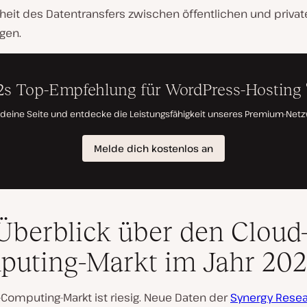
heit des Datentransfers zwischen öffentlichen und privat
gen.
Überblick über den Cloud
uting-Markt im Jahr 20
Computing-Markt ist riesig. Neue Daten der
Synergy Rese