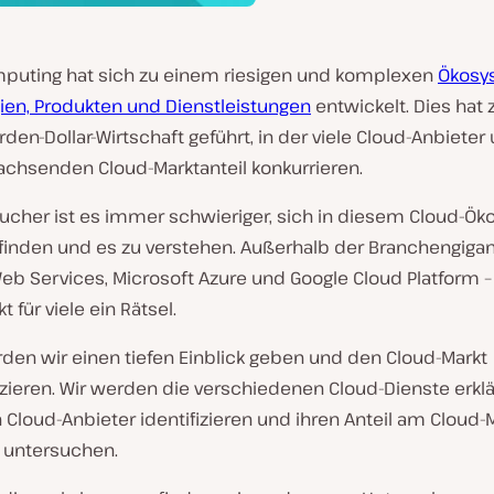
puting hat sich zu einem riesigen und komplexen
Ökosy
ien, Produkten und Dienstleistungen
entwickelt. Dies hat 
arden-Dollar-Wirtschaft geführt, in der viele Cloud-Anbiete
achsenden Cloud-Marktanteil konkurrieren.
aucher ist es immer schwieriger, sich in diesem Cloud-Ö
finden und es zu verstehen. Außerhalb der Branchengigan
b Services, Microsoft Azure und Google Cloud Platform – 
 für viele ein Rätsel.
den wir einen tiefen Einblick geben und den Cloud-Markt
zieren. Wir werden die verschiedenen Cloud-Dienste erklä
Cloud-Anbieter identifizieren und ihren Anteil am Cloud-
 untersuchen.