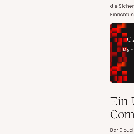
die Sicher
Einrichtun
Ein 
Comp
Der Cloud-