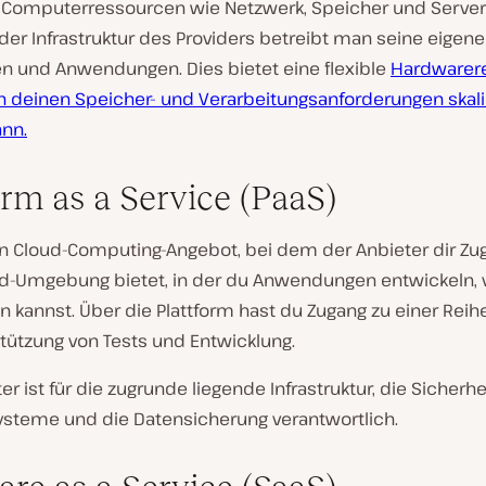
 Computerressourcen wie Netzwerk, Speicher und Server 
der Infrastruktur des Providers betreibt man seine eigen
en und Anwendungen. Dies bietet eine flexible
Hardwarer
ch deinen Speicher- und Verarbeitungsanforderungen skali
nn.
orm as a Service (PaaS)
in Cloud-Computing-Angebot, bei dem der Anbieter dir Zu
ud-Umgebung bietet, in der du Anwendungen entwickeln, 
 kannst. Über die Plattform hast du Zugang zu einer Reih
tützung von Tests und Entwicklung.
er ist für die zugrunde liegende Infrastruktur, die Sicherhei
ysteme und die Datensicherung verantwortlich.