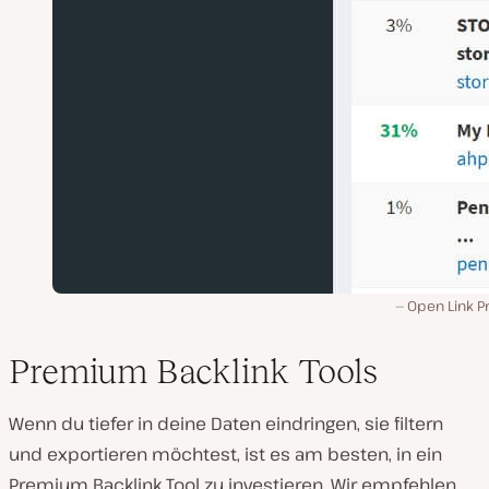
Open Link Pr
Premium Backlink Tools
Wenn du tiefer in deine Daten eindringen, sie filtern
und exportieren möchtest, ist es am besten, in ein
Premium Backlink Tool zu investieren. Wir empfehlen,