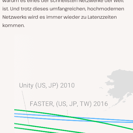
warum es eines der schnellsten Netzwerke der Welt
ist. Und trotz dieses umfangreichen, hochmodernen
Netzwerks wird es immer wieder zu Latenzzeiten
kommen.