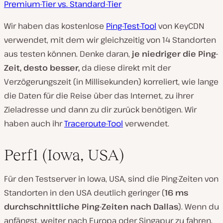
Premium-Tier vs. Standard-Tier
Wir haben das kostenlose
Ping-Test-Tool
von KeyCDN
verwendet, mit dem wir gleichzeitig von 14 Standorten
aus testen können. Denke daran,
je niedriger die Ping-
Zeit, desto besser,
da diese direkt mit der
Verzögerungszeit (in Millisekunden) korreliert, wie lange
die Daten für die Reise über das Internet, zu ihrer
Zieladresse und dann zu dir zurück benötigen. Wir
haben auch ihr
Traceroute-Tool
verwendet.
Perf1 (Iowa, USA)
Für den Testserver in Iowa, USA, sind die Ping-Zeiten von
Standorten in den USA deutlich geringer (
16 ms
durchschnittliche Ping-Zeiten nach Dallas
). Wenn du
anfängst, weiter nach Europa oder Singapur zu fahren,