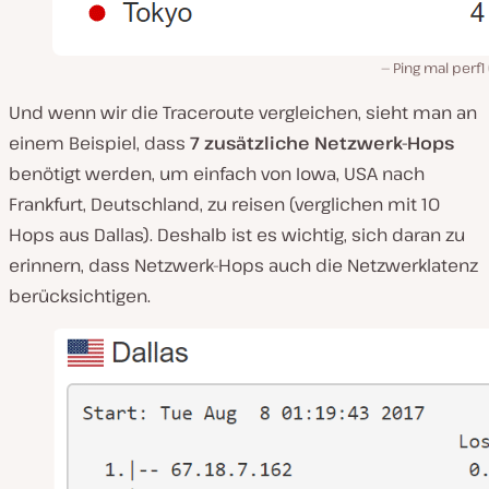
Ping mal perf1
Und wenn wir die Traceroute vergleichen, sieht man an
einem Beispiel, dass
7 zusätzliche Netzwerk-Hops
benötigt werden, um einfach von Iowa, USA nach
Frankfurt, Deutschland, zu reisen (verglichen mit 10
Hops aus Dallas). Deshalb ist es wichtig, sich daran zu
erinnern, dass Netzwerk-Hops auch die Netzwerklatenz
berücksichtigen.