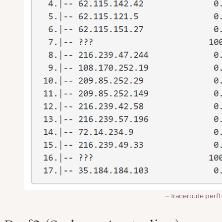
Traceroute perf1