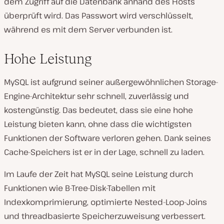
dem Zugriff auf die Datenbank anhand des Hosts
überprüft wird. Das Passwort wird verschlüsselt,
während es mit dem Server verbunden ist.
Hohe Leistung
MySQL ist aufgrund seiner außergewöhnlichen Storage-
Engine-Architektur sehr schnell, zuverlässig und
kostengünstig. Das bedeutet, dass sie eine hohe
Leistung bieten kann, ohne dass die wichtigsten
Funktionen der Software verloren gehen. Dank seines
Cache-Speichers ist er in der Lage, schnell zu laden.
Im Laufe der Zeit hat MySQL seine Leistung durch
Funktionen wie B-Tree-Disk-Tabellen mit
Indexkomprimierung, optimierte Nested-Loop-Joins
und threadbasierte Speicherzuweisung verbessert.