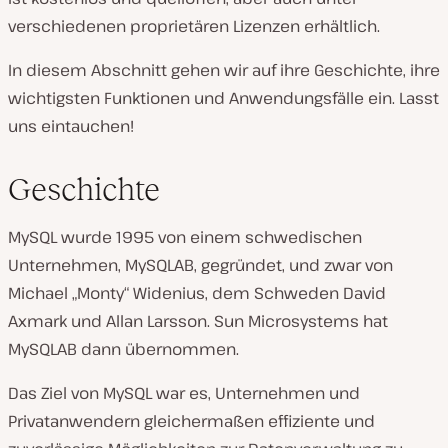
verschiedenen proprietären Lizenzen erhältlich.
In diesem Abschnitt gehen wir auf ihre Geschichte, ihre
wichtigsten Funktionen und Anwendungsfälle ein. Lasst
uns eintauchen!
Geschichte
MySQL wurde 1995 von einem schwedischen
Unternehmen, MySQLAB, gegründet, und zwar von
Michael „Monty“ Widenius, dem Schweden David
Axmark und Allan Larsson. Sun Microsystems hat
MySQLAB dann übernommen.
Das Ziel von MySQL war es, Unternehmen und
Privatanwendern gleichermaßen effiziente und