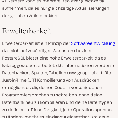
Außerdem kann es mehrere Benutzer gleichzeitig
aufnehmen, da es nur gleichzeitige Aktualisierungen
der gleichen Zeile blockiert.
Erweiterbarkeit
Erweiterbarkeit ist ein Prinzip der
Softwareentwicklung
,
das sich auf zukünftiges Wachstum bezieht.
PostgreSQL bietet eine hohe Erweiterbarkeit, da es
kataloggesteuert arbeitet, d.h. Informationen werden in
Datenbanken, Spalten, Tabellen usw. gespeichert. Die
Just-in-Time (JIT) Kompilierung von Ausdrücken
ermöglicht es dir, deinen Code in verschiedenen
Programmiersprachen zu schreiben, ohne deine
Datenbank neu zu kompilieren und deine Datentypen
zu definieren. Diese Fähigkeit, jede Operation spontan
zu ändern, macht es einzigartig einsetzbar, um neue