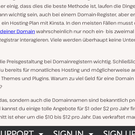
r einig, dass dies die beste Methode ist, laufen die Ding
nn wichtig sein, auch bei einem Domain-Register, aber er
 ein Hosting-Plan mit Kinsta. In den meisten Fällen musst
 deiner Domain
wahrscheinlich nur noch ein- bis zweimal
egistrar interagieren. Viele werden überhaupt keine Unte
die Preisgestaltung bei Domainregistern wichtig. Schließli
du bereits für monatliches Hosting und möglicherweise 
e Themes und Plugins. Warum zu viel Geld für eine Domain
?
 das, sondern auch die Domainnamen sind bekanntlich pr
annst du einige tolle Angebote für $1 oder $2 pro Jahr fi
tt ist eher um die $10 bis $12 pro Jahr. Das verkraftet ma