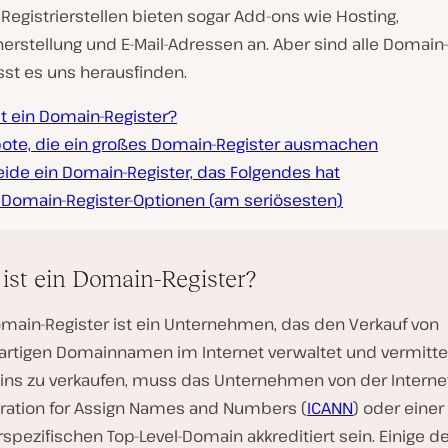
 Registrierstellen bieten sogar Add-ons wie Hosting,
rstellung und E-Mail-Adressen an. Aber sind alle Domain-
sst es uns herausfinden.
st ein Domain-Register?
ote, die ein großes Domain-Register ausmachen
ide ein Domain-Register, das Folgendes hat
 Domain-Register-Optionen (am seriösesten)
ist ein Domain-Register?
omain-Register ist ein Unternehmen, das den Verkauf von
gartigen Domainnamen im Internet verwaltet und vermitte
ns zu verkaufen, muss das Unternehmen von der Interne
ration for Assign Names and Numbers (
ICANN
) oder einer
spezifischen Top-Level-Domain akkreditiert sein. Einige d