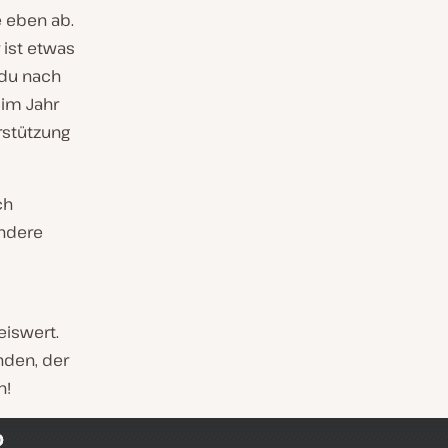
e eben ab.
 ist etwas
 du nach
 im Jahr
rstützung
ch
andere
eiswert.
nden, der
n!