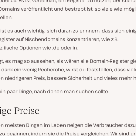
oder.ca. Es ist vorteilhaft, ein Register zu nutzen, der stän
Domains veröffentlicht und bestrebt ist, so viele wie mögl
ellen.
 ist es auch wichtig, sich daran zu erinnern, dass sich eini
gister auf Nischendomains konzentrieren, wie z.B.
ifische Optionen wie .de oder.in.
t, es mag so aussehen, als wären alle Domain-Register gle
, dank ein wenig Recherche, wirst du feststellen, dass viel
n niedrigeren Preis, bessere Sicherheit und vieles mehr 
ein paar Dinge, nach denen man suchen sollte.
ige Preise
en meisten Dingen im Leben neigen die Verbraucher dazu
zu beginnen, indem sie die Preise vergleichen. Wir sind u