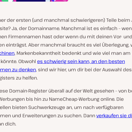
iner der ersten (und manchmal schwierigeren) Teile beim
site? Ja, der Domainname. Manchmal ist es einfach – we
inen Firmennamen hast oder wenn du mit deinen Vor- un
 einträgst. Aber manchmal braucht es viel Überlegung
hinen
, Markenbekanntheit bedenkt und wie viel man am
 könnte. Obwohl
es schwierig sein kann, an den besten
men zu denken
, sind wir hier, um dir bei der Auswahl de
sters zu helfen.
ese Domain-Register überall auf der Welt gesehen – von b
Werbungen bis hin zu NameCheap-Werbung online. Die
tellen bieten Suchwerkzeuge an, um nach verfügbaren
men und Erweiterungen zu suchen. Dann
verkaufen sie d
n dich.