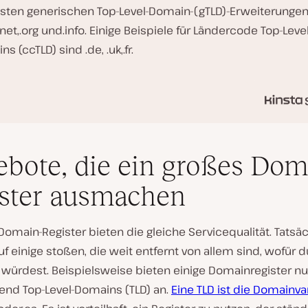
gsten generischen Top-Level-Domain-(gTLD)-Erweiterungen
net,.org und.info. Einige Beispiele für Ländercode Top-Level
s (ccTLD) sind .de, .uk,.fr.
bote, die ein großes Dom
ster ausmachen
 Domain-Register bieten die gleiche Servicequalität. Tatsä
uf einige stoßen, die weit entfernt von allem sind, wofür 
würdest. Beispielsweise bieten einige Domainregister nu
end Top-Level-Domains (TLD) an.
Eine TLD ist die Domainva