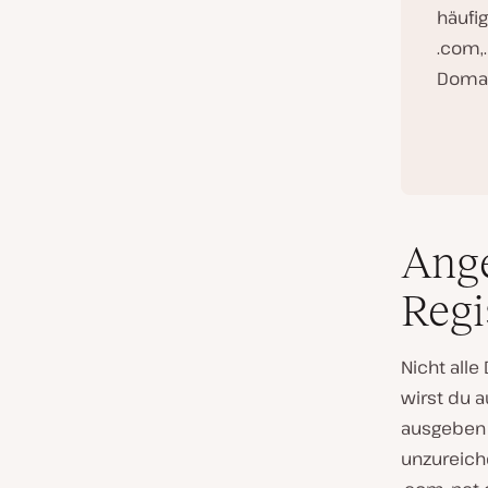
häufi
.com,.
Domain
Ange
Regi
Nicht alle
wirst du a
ausgeben 
unzureich