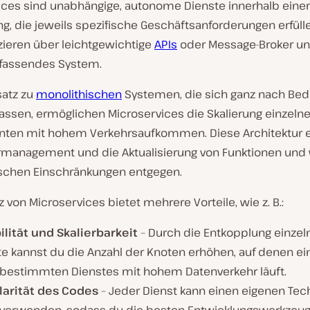
ices sind unabhängige, autonome Dienste innerhalb einer
, die jeweils spezifische Geschäftsanforderungen erfülle
eren über leichtgewichtige
APIs
oder Message-Broker un
fassendes System.
atz zu
monolithischen
Systemen, die sich ganz nach Bed
lassen, ermöglichen Microservices die Skalierung einzelne
en mit hohem Verkehrsaufkommen. Diese Architektur er
rmanagement und die Aktualisierung von Funktionen und 
schen Einschränkungen entgegen.
z von Microservices bietet mehrere Vorteile, wie z. B.:
ilität und Skalierbarkeit
– Durch die Entkopplung einzel
te kannst du die Anzahl der Knoten erhöhen, auf denen ei
 bestimmten Dienstes mit hohem Datenverkehr läuft.
arität des Codes
– Jeder Dienst kann einen eigenen Tec