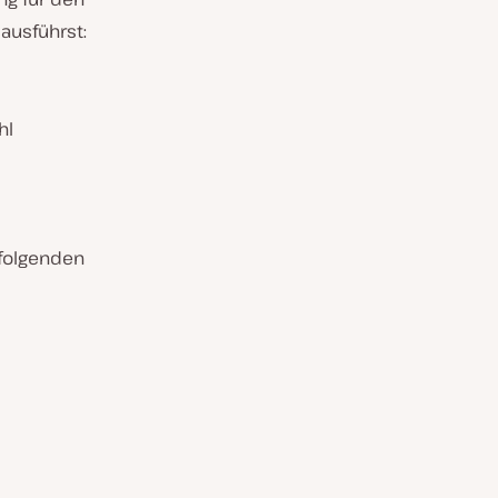
ausführst:
hl
 folgenden