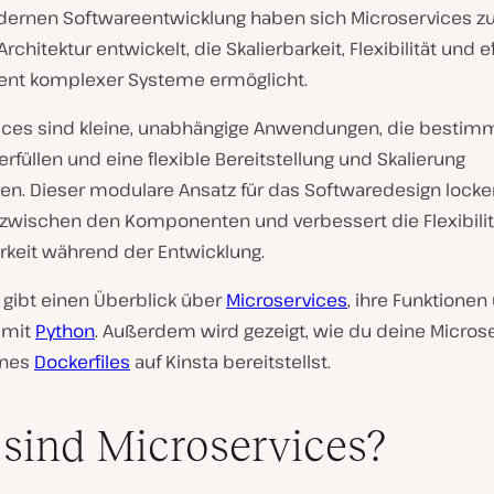
dernen Softwareentwicklung haben sich Microservices zu
rchitektur entwickelt, die Skalierbarkeit, Flexibilität und e
nt komplexer Systeme ermöglicht.
ices sind kleine, unabhängige Anwendungen, die bestim
rfüllen und eine flexible Bereitstellung und Skalierung
en. Dieser modulare Ansatz für das Softwaredesign locker
zwischen den Komponenten und verbessert die Flexibilit
rkeit während der Entwicklung.
l gibt einen Überblick über
Microservices
, ihre Funktionen
 mit
Python
. Außerdem wird gezeigt, wie du deine Micros
ines
Dockerfiles
auf Kinsta bereitstellst.
sind Microservices?