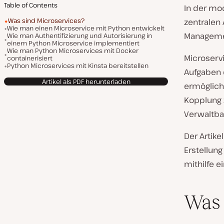
Table of Contents
In der mo
Was sind Microservices?
zentralen A
Wie man einen Microservice mit Python entwickelt
Manageme
Wie man Authentifizierung und Autorisierung in
einem Python Microservice implementiert
Wie man Python Microservices mit Docker
Microserv
containerisiert
Python Microservices mit Kinsta bereitstellen
Aufgaben e
Artikel als PDF herunterladen
ermöglich
Kopplung 
Verwaltba
Der Artike
Erstellung
mithilfe e
Was 