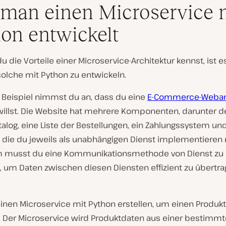
man einen Microservice 
on entwickelt
du die Vorteile einer Microservice-Architektur kennst, ist e
 solche mit Python zu entwickeln.
 Beispiel nimmst du an, dass du eine
E-Commerce-Weba
 willst. Die Website hat mehrere Komponenten, darunter d
alog, eine Liste der Bestellungen, ein Zahlungssystem un
e, die du jeweils als unabhängigen Dienst implementieren
musst du eine Kommunikationsmethode von Dienst zu 
, um Daten zwischen diesen Diensten effizient zu übertrag
inen Microservice mit Python erstellen, um einen Produkt
. Der Microservice wird Produktdaten aus einer bestimmt