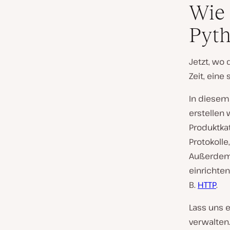
Wie 
Pyth
Jetzt, wo 
Zeit, eine
In diesem
erstellen
Produktkat
Protokoll
Außerdem 
einrichten
B.
HTTP
.
Lass uns e
verwalten