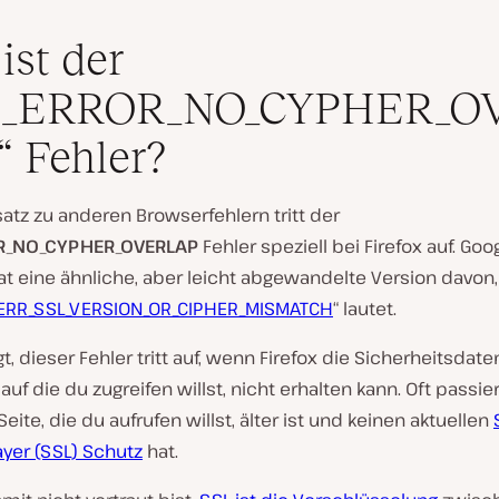
ist der
L_ERROR_NO_CYPHER_O
 Fehler?
atz zu anderen Browserfehlern tritt der
R_NO_CYPHER_OVERLAP
Fehler speziell bei Firefox auf. Goo
t eine ähnliche, aber leicht abgewandelte Version davon
ERR_SSL_VERSION_OR_CIPHER_MISMATCH
“ lautet.
t, dieser Fehler tritt auf, wenn Firefox die Sicherheitsdate
auf die du zugreifen willst, nicht erhalten kann. Oft passier
eite, die du aufrufen willst, älter ist und keinen aktuellen
yer (SSL) Schutz
hat.