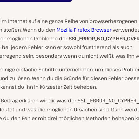
 im Internet auf eine ganze Reihe von browserbezogenen
n stoßen. Wenn du den
Mozilla Firefox Browser
verwendest
ser möglichen Probleme der
SSL_ERROR_NO_CYPHER_OVE
e bei jedem Fehler kann er sowohl frustrierend als auch
erregend sein, besonders wenn du nicht weißt, was ihn v
 einige einfache Schritte unternehmen, um dieses Probl
nd zu lösen. Wenn du die Gründe für diesen Fehler besse
 kannst du ihn in kürzester Zeit beheben.
Beitrag erklären wir dir, was der
SSL_ERROR_NO_CYPHER
deutet und was die möglichen Ursachen sind. Dann werde
ie du den Fehler mit drei möglichen Methoden beheben k