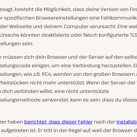
sagt, besteht die Möglichkeit, dass deine Version von Fir
er spezifischen Browsereinstellungen eine Fehlkommunik
der Webseite und deinem Computer verursacht. Eine wei
rsache könnten deaktivierte oder falsch konfigurierte TL
ellungen sein.
müssen sich dein Browser und der Server auf den selb
selungscode einigen, um eine Verbindung herzustellen. E
selungen, wie z.B. RC4, werden von den großen Browsern
rheitslücken nicht mehr unterstützt. Wenn der Server der
 dich verbinden willst, eine nicht unterstützte
selungsmethode verwendet, kann es sein, dass du diese
tzer haben
berichtet, dass dieser Fehler
nach der
Installat
aufgetreten ist. Er tritt in der Regel auf, weil der Browser 