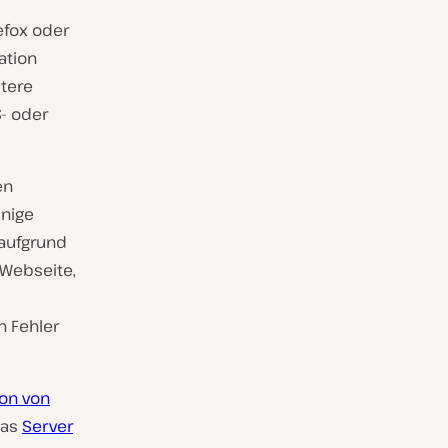
efox oder
ation
tere
S- oder
en
inige
 aufgrund
 Webseite,
n Fehler
ion von
das
Server