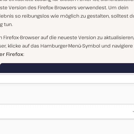
llste Version des Firefox-Browsers verwendest. Um dein
lebnis so reibungslos wie möglich zu gestalten, solltest d
g tun.
Firefox-Browser auf die neueste Version zu aktualisieren,
er, klicke auf das Hamburger-Menü-Symbol und navigiere
er Firefox
: