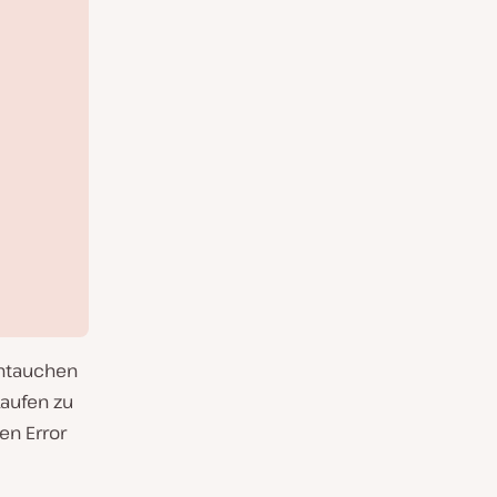
eintauchen
Laufen zu
en Error