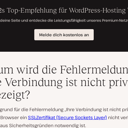
m wird die Fehlermeldu
e Verbindung ist nicht priv
zeigt?
rund für die Fehlermeldung „Ihre Verbindung ist nicht priv
 Browser ein
SSL-Zertifikat (Secure Sockets Layer)
nicht veri
 aus Sicherheitsgründen notwendig ist.