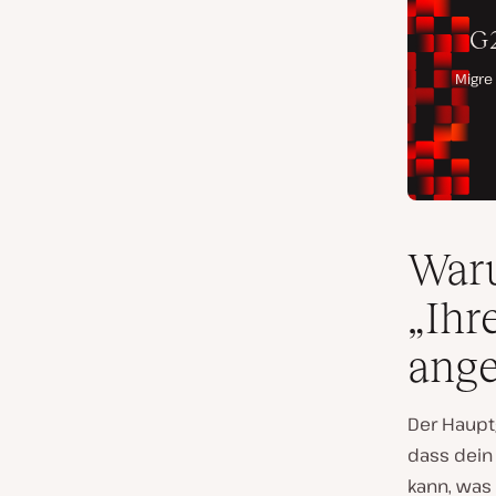
Waru
„Ihr
ange
Der Hauptg
dass dein
kann, was