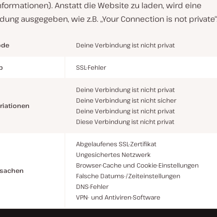
formationen). Anstatt die Website zu laden, wird eine
ung ausgegeben, wie z.B. „Your Connection is not private“
ode
Deine Verbindung ist nicht privat
p
SSL-Fehler
Deine Verbindung ist nicht privat
Deine Verbindung ist nicht sicher
riationen
Deine Verbindung ist nicht privat
Diese Verbindung ist nicht privat
Abgelaufenes SSL-Zertifikat
Ungesichertes Netzwerk
Browser-Cache und Cookie-Einstellungen
rsachen
Falsche Datums-/Zeiteinstellungen
DNS-Fehler
VPN- und Antiviren-Software