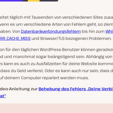
beitet täglich mit Tausenden von verschiedenen Sites zu
wenn es um verschiedene Arten von Fehlern geht, so zieml
haben. Von
Datenbankverbindungsfehlern
bis hin zum
Whi
ERR_CACHE_MISS
und Browser/TLS-bezogenen Problemen.
von für den täglichen WordPress-Benutzer können geradez
end und manchmal sogar beängstigend sein. Abhängig von 
rs kann es auch zu Ausfallzeiten für deine Website komm
dass du Geld verlierst. Oder es kann auch nur sein, dass 
uf deinem Computer repariert werden muss.
ideo-Anleitung zur
Behebung des Fehlers „Deine Verbi
at“