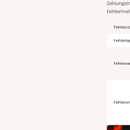
Zahlungsin
Fehlermeld
Fehlerc
Fehlerty
Fehlerva
Fehleru