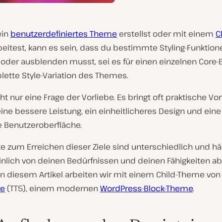
ein
benutzerdefiniertes Theme
erstellst oder mit einem
C
eitest, kann es sein, dass du bestimmte Styling-Funktion
 oder ausblenden musst, sei es für einen einzelnen Core-
lette Style-Variation des Themes.
cht nur eine Frage der Vorliebe. Es bringt oft praktische Vor
. eine bessere Leistung, ein einheitlicheres Design und eine
e Benutzeroberfläche.
ze zum Erreichen dieser Ziele sind unterschiedlich und h
nlich von deinen Bedürfnissen und deinen Fähigkeiten ab.
 in diesem Artikel arbeiten wir mit einem Child-Theme vo
ve
(TT5), einem modernen
WordPress-Block-Theme
.