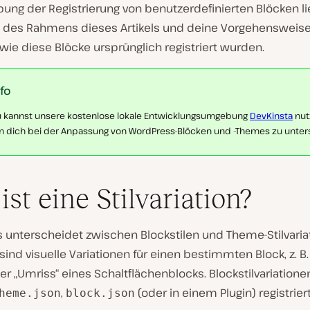
ung der Registrierung von benutzerdefinierten Blöcken li
 des Rahmens dieses Artikels und deine Vorgehensweise
wie diese Blöcke ursprünglich registriert wurden.
nfo
 kannst unsere kostenlose lokale Entwicklungsumgebung
DevKinsta
nut
 dich bei der Anpassung von WordPress-Blöcken und -Themes zu unter
ist eine Stilvariation?
 unterscheidet zwischen Blockstilen und Theme-Stilvaria
 sind visuelle Variationen für einen bestimmten Block, z. B. 
der „Umriss“ eines Schaltflächenblocks. Blockstilvariatio
,
(oder in einem Plugin) registriert
heme.json
block.json