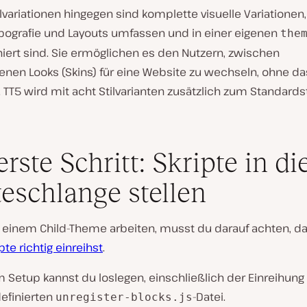
variationen hingegen sind komplette visuelle Variationen,
ypografie und Layouts umfassen und in einer eigenen
the
niert sind. Sie ermöglichen es den Nutzern, zwischen
enen Looks (Skins) für eine Website zu wechseln, ohne d
 TT5 wird mit acht Stilvarianten zusätzlich zum Standardst
erste Schritt: Skripte in di
eschlange stellen
t einem Child-Theme arbeiten, musst du darauf achten, d
pte richtig einreihst
.
 Setup kannst du loslegen, einschließlich der Einreihung
efinierten
-Datei.
unregister-blocks.js