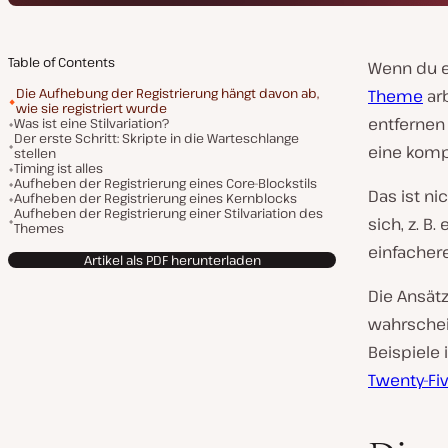
Table of Contents
Wenn du 
Die Aufhebung der Registrierung hängt davon ab,
Theme
arb
wie sie registriert wurde
entfernen
Was ist eine Stilvariation?
Der erste Schritt: Skripte in die Warteschlange
eine komp
stellen
Timing ist alles
Aufheben der Registrierung eines Core-Blockstils
Das ist ni
Aufheben der Registrierung eines Kernblocks
Aufheben der Registrierung einer Stilvariation des
sich, z. B
Themes
einfacher
Artikel als PDF herunterladen
Die Ansät
wahrschei
Beispiele
Twenty-Fi