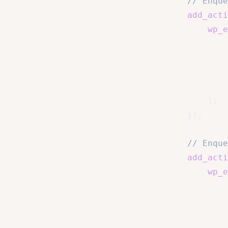
// Enque
add_acti
wp_e
)
;
}
)
;
// Enque
add_acti
wp_e