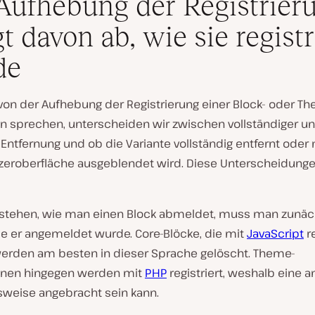
Aufhebung der Registrier
t davon ab, wie sie registr
de
von der Aufhebung der Registrierung einer Block- oder T
ion sprechen, unterscheiden wir zwischen vollständiger u
 Entfernung und ob die Variante vollständig entfernt oder 
zeroberfläche ausgeblendet wird. Diese Unterscheidunge
stehen, wie man einen Block abmeldet, muss man zunäc
ie er angemeldet wurde. Core-Blöcke, die mit
JavaScript
re
erden am besten in dieser Sprache gelöscht. Theme-
tionen hingegen werden mit
PHP
registriert, weshalb eine 
weise angebracht sein kann.