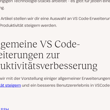
ngigen Technologie-Stacks arbeitet – es gibt für jeden ein
ng.
Artikel stellen wir dir eine Auswahl an VS Code-Erweiterun
Produktivität steigern werden.
lgemeine VS Code-
iterungen zur
uktivitätsverbesserung
ir mit der Vorstellung einiger allgemeiner Erweiterungen
tät steigern
und ein besseres Benutzererlebnis in VSCode 
 SSH