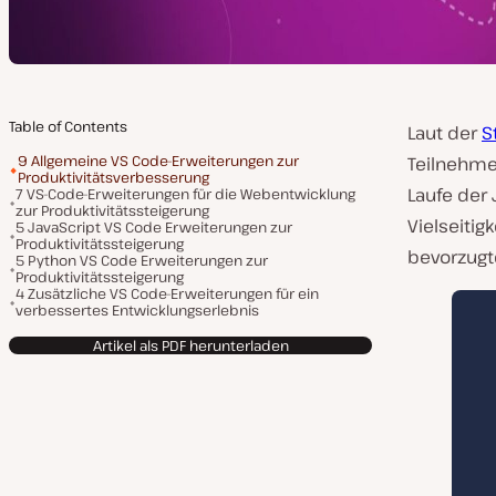
Table of Contents
Laut der
S
9 Allgemeine VS Code-Erweiterungen zur
Teilnehmer
Produktivitätsverbesserung
Laufe der 
7 VS-Code-Erweiterungen für die Webentwicklung
zur Produktivitätssteigerung
Vielseiti
5 JavaScript VS Code Erweiterungen zur
Produktivitätssteigerung
bevorzugte
5 Python VS Code Erweiterungen zur
Produktivitätssteigerung
4 Zusätzliche VS Code-Erweiterungen für ein
verbessertes Entwicklungserlebnis
Artikel als PDF herunterladen