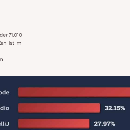
der 71.010
ahl ist im
um