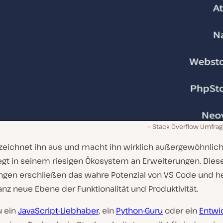
Stack Overflow Umfrag
zeichnet ihn aus und macht ihn wirklich außergewöhnlich
iegt in seinem riesigen Ökosystem an Erweiterungen. Dies
ngen erschließen das wahre Potenzial von VS Code und 
anz neue Ebene der Funktionalität und Produktivität.
u ein
JavaScript-Liebhaber
, ein
Python-Guru
oder ein
Entwi