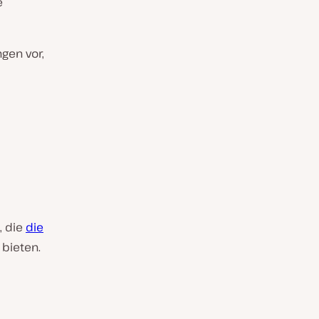
e
gen vor,
, die
die
bieten.