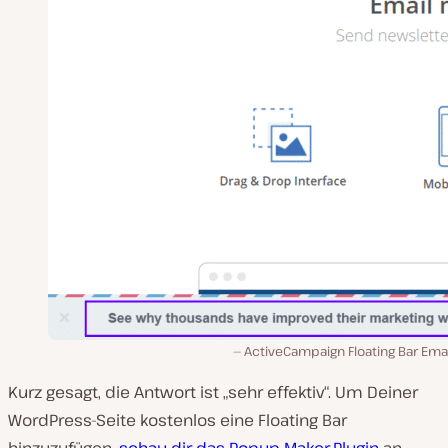
ActiveCampaign Floating Bar Emai
Kurz gesagt, die Antwort ist „sehr effektiv“. Um Deiner
WordPress-Seite kostenlos eine Floating Bar
hinzuzufügen,
schau dir das Popup Maker-Plugin
an.