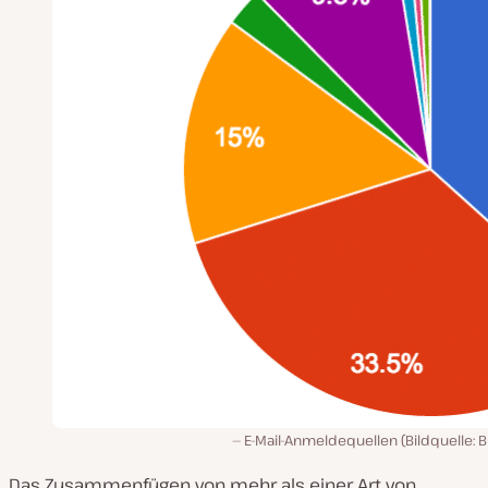
E-Mail-Anmeldequellen (Bildquelle: B
Das Zusammenfügen von mehr als einer Art von