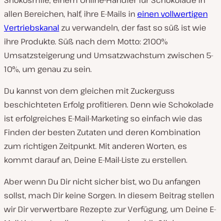
Shokosmile, einem Online-Händler für Schokolade in
allen Bereichen, half, ihre E-Mails in
einen vollwertigen
Vertriebskanal
zu verwandeln, der fast so süß ist wie
ihre Produkte. Süß nach dem Motto: 2100%
Umsatzsteigerung und Umsatzwachstum zwischen 5-
10%, um genau zu sein.
Du kannst von dem gleichen mit Zuckerguss
beschichteten Erfolg profitieren. Denn wie Schokolade
ist erfolgreiches E-Mail-Marketing so einfach wie das
Finden der besten Zutaten und deren Kombination
zum richtigen Zeitpunkt. Mit anderen Worten, es
kommt darauf an, Deine E-Mail-Liste zu erstellen.
Aber wenn Du Dir nicht sicher bist, wo Du anfangen
sollst, mach Dir keine Sorgen. In diesem Beitrag stellen
wir Dir verwertbare Rezepte zur Verfügung, um Deine E-