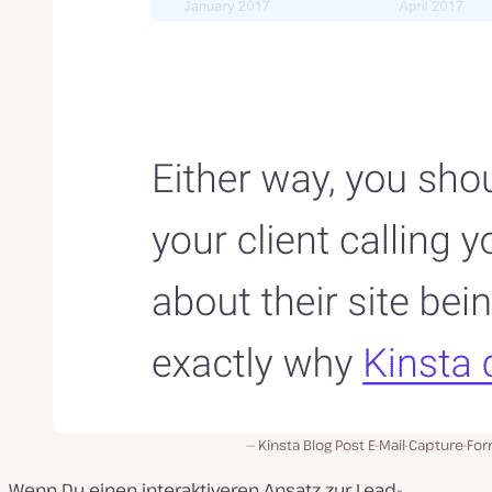
Kinsta Blog Post E-Mail-Capture-Fo
Wenn Du einen interaktiveren Ansatz zur Lead-