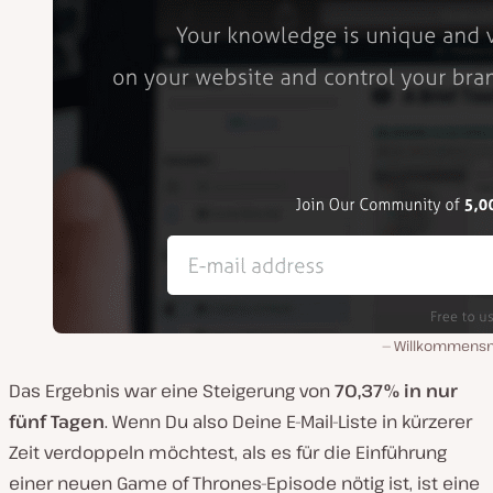
Willkommens
Das Ergebnis war eine Steigerung von
70,37% in nur
fünf Tagen
. Wenn Du also Deine E-Mail-Liste in kürzerer
Zeit verdoppeln möchtest, als es für die Einführung
einer neuen Game of Thrones-Episode nötig ist, ist eine