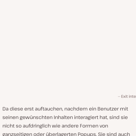
Exit int
Da diese erst auftauchen, nachdem ein Benutzer mit
seinen gewünschten Inhalten interagiert hat, sind sie
nicht so aufdringlich wie andere Formen von
ganzseitigen oder überlagerten Popups. Sie sind auch