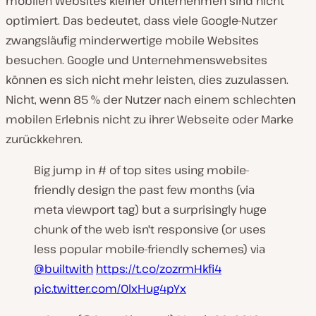
mobilen Websites kleiner Unternehmen sind nicht
optimiert. Das bedeutet, dass viele Google-Nutzer
zwangsläufig minderwertige mobile Websites
besuchen. Google und Unternehmenswebsites
können es sich nicht mehr leisten, dies zuzulassen.
Nicht, wenn 85 % der Nutzer nach einem schlechten
mobilen Erlebnis nicht zu ihrer Webseite oder Marke
zurückkehren.
Big jump in # of top sites using mobile-
friendly design the past few months (via
meta viewport tag) but a surprisingly huge
chunk of the web isn't responsive (or uses
less popular mobile-friendly schemes) via
@builtwith
https://t.co/zozrmHkfi4
pic.twitter.com/OlxHug4pYx