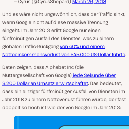
— Cyrus (@CyrusShepard)
March 26, 2018
Und es wäre nicht ungewöhnlich, dass der Traffic sinkt,
wenn Google nicht auf diese massive Trennung
eingeht. Im Jahr 2013 erlitt Google nur einen
fünfminütigen Ausfall des Dienstes, was zu einem
globalen Traffic-Rückgang
von 40% und einem
Nettoeinkommensverlust von 545.000 US-Dollar führte
.
Daten zeigen, dass Alphabet Inc (die
Muttergesellschaft von Google)
jede Sekunde über
3.200 Dollar an Umsatz erwirtschaftet
. Das bedeutet,
dass ein einziger fünfminütiger Ausfall von Diensten im
Jahr 2018 zu einem Nettoverlust führen würde, der fast
doppelt so hoch ist wie der von Google im Jahr 2013: