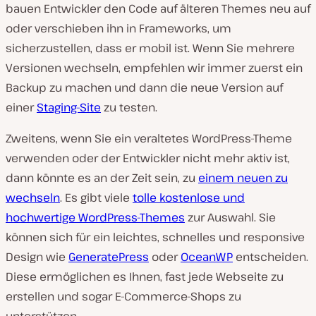
bauen Entwickler den Code auf älteren Themes neu auf
oder verschieben ihn in Frameworks, um
sicherzustellen, dass er mobil ist. Wenn Sie mehrere
Versionen wechseln, empfehlen wir immer zuerst ein
Backup zu machen und dann die neue Version auf
einer
Staging-Site
zu testen.
Zweitens, wenn Sie ein veraltetes WordPress-Theme
verwenden oder der Entwickler nicht mehr aktiv ist,
dann könnte es an der Zeit sein, zu
einem neuen zu
wechseln
. Es gibt viele
tolle kostenlose und
hochwertige WordPress-Themes
zur Auswahl. Sie
können sich für ein leichtes, schnelles und responsive
Design wie
GeneratePress
oder
OceanWP
entscheiden.
Diese ermöglichen es Ihnen, fast jede Webseite zu
erstellen und sogar E-Commerce-Shops zu
unterstützen.