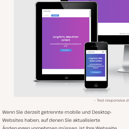
Test responsive d
Wenn Sie derzeit getrennte mobile und Desktop-
Websites haben, auf denen Sie aktualisierte
Änderungen vornehmen müssen, ist Ihre Webseite