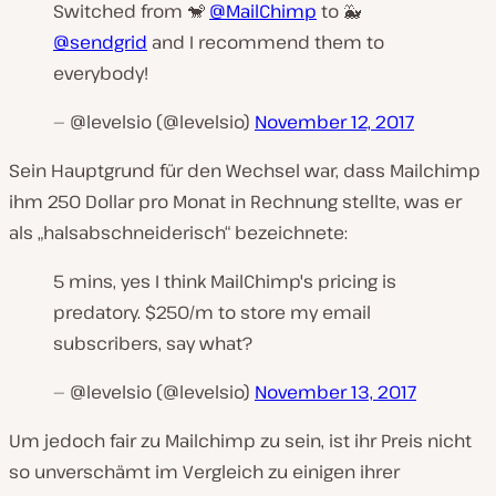
Switched from 🐒
@MailChimp
to 🐳
@sendgrid
and I recommend them to
everybody!
— @levelsio (@levelsio)
November 12, 2017
Sein Hauptgrund für den Wechsel war, dass Mailchimp
ihm 250 Dollar pro Monat in Rechnung stellte, was er
als „halsabschneiderisch“ bezeichnete:
5 mins, yes I think MailChimp's pricing is
predatory. $250/m to store my email
subscribers, say what?
— @levelsio (@levelsio)
November 13, 2017
Um jedoch fair zu Mailchimp zu sein, ist ihr Preis nicht
so unverschämt im Vergleich zu einigen ihrer