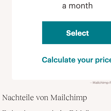
Mailchimp-P
Nachteile von Mailchimp