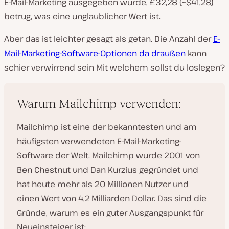
E-Mail-Marketing ausgegeben wurde, £32,28 (~$41,28)
betrug, was eine unglaublicher Wert ist.
Aber das ist leichter gesagt als getan. Die Anzahl der
E-
Mail-Marketing-Software-Optionen da draußen
kann
schier verwirrend sein Mit welchem sollst du loslegen?
Warum Mailchimp verwenden:
Mailchimp ist eine der bekanntesten und am
häufigsten verwendeten E-Mail-Marketing-
Software der Welt. Mailchimp wurde 2001 von
Ben Chestnut und Dan Kurzius gegründet und
hat heute mehr als 20 Millionen Nutzer und
einen Wert von 4,2 Milliarden Dollar. Das sind die
Gründe, warum es ein guter Ausgangspunkt für
Neueinsteiger ist: