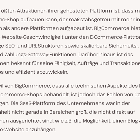
rößten Attraktionen ihrer gehosteten Plattform ist, dass 
ine-Shop aufbauen kann, der maßstabsgetreu mit mehr in
n als andere Plattformen aufgebaut ist. BigCommerce biet
e Website-Geschwindigkeit unter den E-Commerce-Plattf
ge SEO- und URL-Strukturen sowie skalierbare Sicherheits-, 
nd Zahlungs-Gateway-Funktionen. Darüber hinaus ist das
en bekannt für seine Fähigkeit, Aufträge und Transaktion
s und effizient abzuwickeln.
eil von BigCommerce, dass alle technischen Aspekte des
Commerce-Shops behandelt, ist jedoch das Fehlen von Co
en. Die SaaS-Plattform des Unternehmens war in der
eit nicht gerade in Bereichen groß, die nicht direkt auf
nen ausgerichtet sind, wie z.B. die Möglichkeit, einen Blog
-Website anzuhängen.