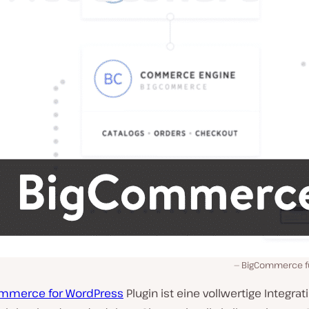
BigCommerce fü
mmerce for WordPress
Plugin ist eine vollwertige Integrati