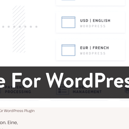
r WordPress Plugin
on. Eine,