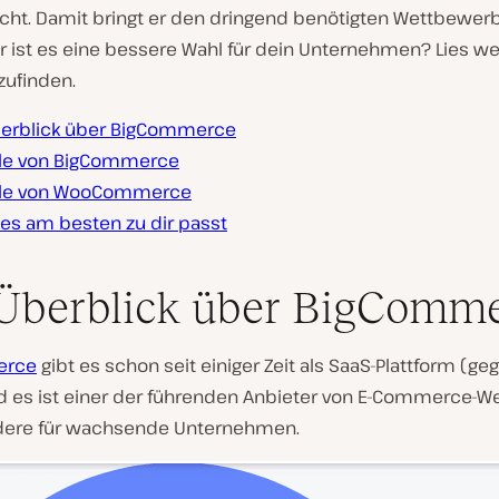
licht. Damit bringt er den dringend benötigten Wettbewer
r ist es eine bessere Wahl für dein Unternehmen? Lies we
zufinden.
berblick über BigCommerce
ile von BigCommerce
ile von WooCommerce
es am besten zu dir passt
Überblick über BigComm
erce
gibt es schon seit einiger Zeit als SaaS-Plattform (ge
d es ist einer der führenden Anbieter von E-Commerce-We
dere für wachsende Unternehmen.