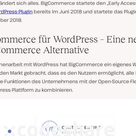
ndert sich alles. BigCommerce startete den „Early Access
dPress-Plugin
bereits im Juni 2018 und startete das Plugin 
ber 2018.
mmerce für WordPress – Eine n
ommerce Alternative
enarbeit mit WordPress hat BigCommerce ein eigenes 
 den Markt gebracht, dass es den Nutzern ermöglicht, alle 
Funktionen des Unternehmens mit der Open-Source-Flex
ress-Plattform zu kombinieren.