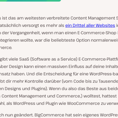
 ist das am weitesten verbreitete Content Management
Tatsächlich versorgt es mehr als
ein Drittel aller Websites
 In der Vergangenheit, wenn man einen E-Commerce-Shop 
ntegrieren wollte, war die beliebteste Option normalerwe
erce.
 gibt viele SaaS (Software as a Service) E-Commerce-Platt
Aber Design kann einen massiven Einfluss auf deine Inhal
satz haben. Und die Entscheidung für eine WordPress-ba
ibt dir mehr Kontrolle darüber (vom Code bis zu Tausend
en Designs und Plugins). Wenn du also das Beste aus bei
s Content Management und Commerce,) wolltest, hattest 
hl, als WordPress und Plugin wie WooCommerce zu verw
ich nun geändert. BigCommerce hat sein eigenes WordPres