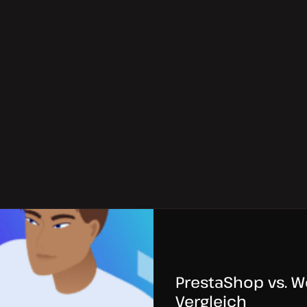
PrestaShop vs. 
Vergleich