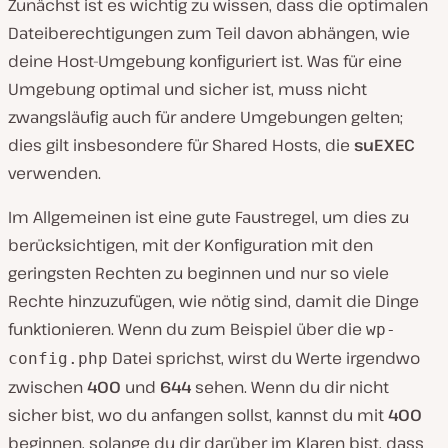
Zunächst ist es wichtig zu wissen, dass die optimalen
Dateiberechtigungen zum Teil davon abhängen, wie
deine Host-Umgebung konfiguriert ist. Was für eine
Umgebung optimal und sicher ist, muss nicht
zwangsläufig auch für andere Umgebungen gelten;
dies gilt insbesondere für Shared Hosts, die
suEXEC
verwenden.
Im Allgemeinen ist eine gute Faustregel, um dies zu
berücksichtigen, mit der Konfiguration mit den
geringsten Rechten zu beginnen und nur so viele
Rechte hinzuzufügen, wie nötig sind, damit die Dinge
funktionieren. Wenn du zum Beispiel über die
wp-
Datei sprichst, wirst du Werte irgendwo
config.php
zwischen
400
und
644
sehen. Wenn du dir nicht
sicher bist, wo du anfangen sollst, kannst du mit
400
beginnen, solange du dir darüber im Klaren bist, dass