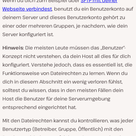
Wenn du dich zum Beispiel über
SFTP mit deiner
Webseite verbindest
, benutzt du ein Benutzerkonto auf
deinem Server und dieses Benutzerkonto gehört zu
einer oder mehreren Gruppen, je nachdem, wie dein
Server konfiguriert ist.
Hinweis
: Die meisten Leute müssen das „Benutzer“-
Konzept nicht verstehen, da dein Host all dies für dich
konfiguriert. Verstehe jedoch, dass es essentiell ist, die
Funktionsweise von Dateirechten zu lernen. Wenn du
dich in diesem Abschnitt ein wenig verloren fühlst,
solltest du wissen, dass in den meisten Fällen dein
Host die Benutzer für deine Serverumgebung
entsprechend eingerichtet hat.
Mit den Dateirechten kannst du kontrollieren, was jeder
Benutzertyp (Betreiber, Gruppe, Öffentlich) mit den