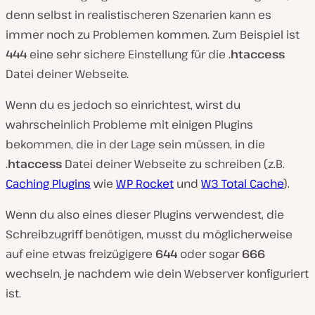
denn selbst in realistischeren Szenarien kann es
immer noch zu Problemen kommen. Zum Beispiel ist
444
eine sehr sichere Einstellung für die .
htaccess
Datei deiner Webseite.
Wenn du es jedoch so einrichtest, wirst du
wahrscheinlich Probleme mit einigen Plugins
bekommen, die in der Lage sein müssen, in die
.
htaccess
Datei deiner Webseite zu schreiben (z.B.
Caching Plugins
wie
WP Rocket
und
W3 Total Cache
).
Wenn du also eines dieser Plugins verwendest, die
Schreibzugriff benötigen, musst du möglicherweise
auf eine etwas freizügigere
644
oder sogar
666
wechseln, je nachdem wie dein Webserver konfiguriert
ist.