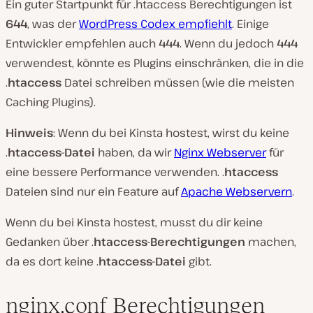
Ein guter Startpunkt für .htaccess Berechtigungen ist
644
, was der
WordPress Codex empfiehlt
. Einige
Entwickler empfehlen auch
444
. Wenn du jedoch
444
verwendest, könnte es Plugins einschränken, die in die
.
htaccess
Datei schreiben müssen (wie die meisten
Caching Plugins).
Hinweis
: Wenn du bei Kinsta hostest, wirst du keine
.
htaccess-Datei
haben, da wir
Nginx Webserver
für
eine bessere Performance verwenden. .
htaccess
Dateien sind nur ein Feature auf
Apache Webservern
.
Wenn du bei Kinsta hostest, musst du dir keine
Gedanken über .
htaccess-Berechtigungen
machen,
da es dort keine .
htaccess-Datei
gibt.
nginx.conf Berechtigungen