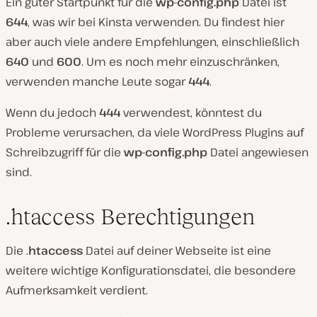
Ein guter Startpunkt für die
wp-config.php
Datei ist
644
, was wir bei Kinsta verwenden. Du findest hier
aber auch viele andere Empfehlungen, einschließlich
640
und
600
. Um es noch mehr einzuschränken,
verwenden manche Leute sogar
444
.
Wenn du jedoch
444
verwendest, könntest du
Probleme verursachen, da viele WordPress Plugins auf
Schreibzugriff für die
wp-config.php
Datei angewiesen
sind.
.htaccess Berechtigungen
Die .
htaccess
Datei auf deiner Webseite ist eine
weitere wichtige Konfigurationsdatei, die besondere
Aufmerksamkeit verdient.