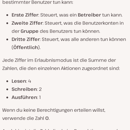
bestimmter Benutzer tun kann:
Erste Ziffer
: Steuert, was ein
Betreiber
tun kann.
Zweite Ziffer
: Steuert, was die Benutzerkonten in
der
Gruppe
des Benutzers tun können.
Dritte Ziffer
: Steuert, was alle anderen tun können
(
Öffentlich
).
Jede Ziffer im Erlaubnismodus ist die Summe der
Zahlen, die den einzelnen Aktionen zugeordnet sind:
Lesen
: 4
Schreiben
: 2
Ausführen
: 1
Wenn du keine Berechtigungen erteilen willst,
verwende die Zahl
0
.