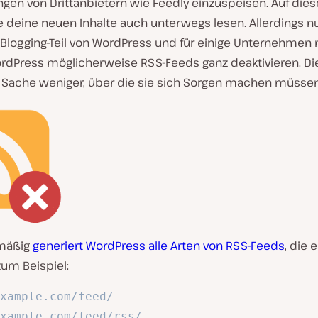
en von Drittanbietern wie Feedly einzuspeisen. Auf die
 deine neuen Inhalte auch unterwegs lesen. Allerdings nu
 Blogging-Teil von WordPress und für einige Unternehme
rdPress möglicherweise RSS-Feeds ganz deaktivieren. Die
 Sache weniger, über die sie sich Sorgen machen müssen
mäßig
generiert WordPress alle Arten von RSS-Feeds
, die 
zum Beispiel:
xample.com/feed/
xample.com/feed/rss/