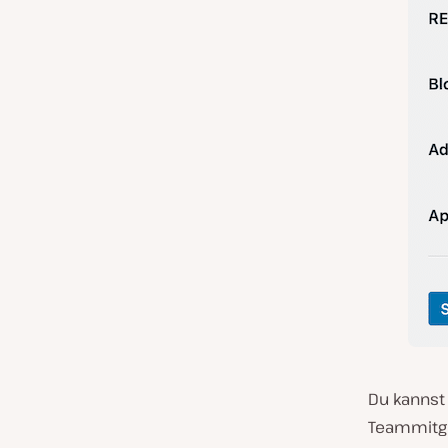
Du kannst
Teammitgl