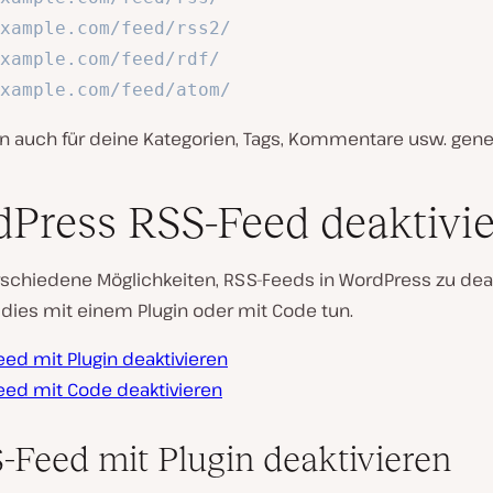
xample.com/feed/rss2/
xample.com/feed/rdf/
xample.com/feed/atom/
n auch für deine Kategorien, Tags, Kommentare usw. gener
Press RSS-Feed deaktivi
rschiedene Möglichkeiten, RSS-Feeds in WordPress zu deak
 dies mit einem Plugin oder mit Code tun.
ed mit Plugin deaktivieren
eed mit Code deaktivieren
S-Feed mit Plugin deaktivieren