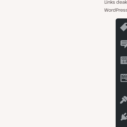
Links dea
WordPress