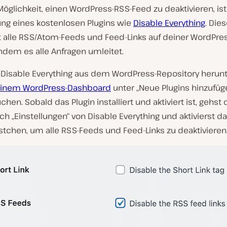
Möglichkeit, einen WordPress-RSS-Feed zu deaktivieren, ist
g eines kostenlosen Plugins wie
Disable Everything
. Die
rt alle RSS/Atom-Feeds und Feed-Links auf deiner WordPre
ndem es alle Anfragen umleitet.
 Disable Everything aus dem WordPress-Repository herun
einem WordPress-Dashboard
unter „Neue Plugins hinzufüg
hen. Sobald das Plugin installiert und aktiviert ist, gehst
h „Einstellungen“ von Disable Everything und aktivierst d
stchen, um alle RSS-Feeds und Feed-Links zu deaktivieren