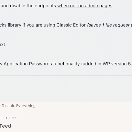
Disable Everything
n einem
-Feed-