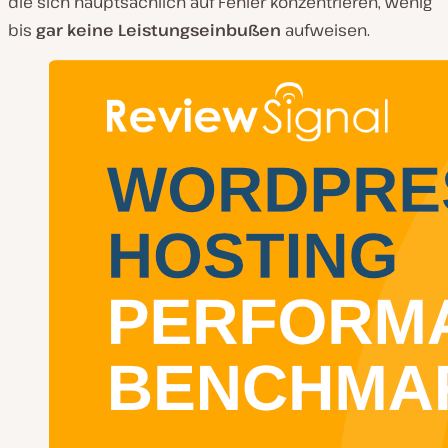
die sich hauptsächlich auf Fehler konzentrieren, wenig
bis
gar keine Leistungseinbußen
aufweisen.