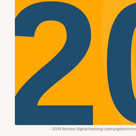
2019 Review Signal Hosting Leistungsbench