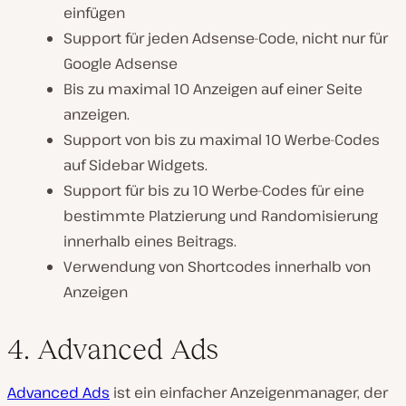
einfügen
Support für jeden Adsense-Code, nicht nur für
Google Adsense
Bis zu maximal 10 Anzeigen auf einer Seite
anzeigen.
Support von bis zu maximal 10 Werbe-Codes
auf Sidebar Widgets.
Support für bis zu 10 Werbe-Codes für eine
bestimmte Platzierung und Randomisierung
innerhalb eines Beitrags.
Verwendung von Shortcodes innerhalb von
Anzeigen
4. Advanced Ads
Advanced Ads
ist ein einfacher Anzeigenmanager, der