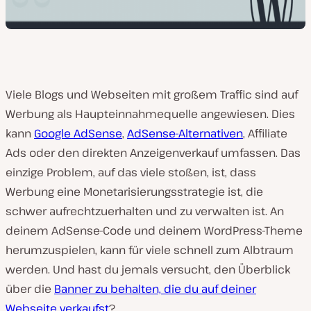
Viele Blogs und Webseiten mit großem Traffic sind auf
Werbung als Haupteinnahmequelle angewiesen. Dies
kann
Google AdSense
,
AdSense-Alternativen
, Affiliate
Ads oder den direkten Anzeigenverkauf umfassen. Das
einzige Problem, auf das viele stoßen, ist, dass
Werbung eine Monetarisierungsstrategie ist, die
schwer aufrechtzuerhalten und zu verwalten ist. An
deinem AdSense-Code und deinem WordPress-Theme
herumzuspielen, kann für viele schnell zum Albtraum
werden. Und hast du jemals versucht, den Überblick
über die
Banner zu behalten, die du auf deiner
Webseite verkaufst
?