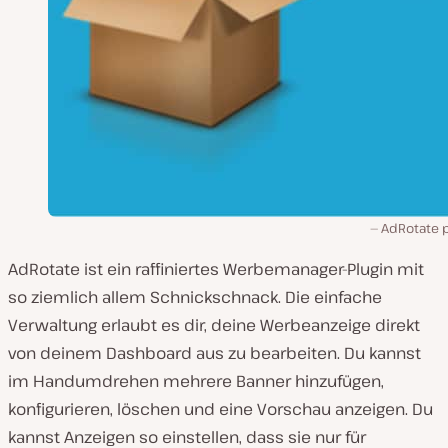
AdRotate p
AdRotate ist ein raffiniertes Werbemanager-Plugin mit
so ziemlich allem Schnickschnack. Die einfache
Verwaltung erlaubt es dir, deine Werbeanzeige direkt
von deinem Dashboard aus zu bearbeiten. Du kannst
im Handumdrehen mehrere Banner hinzufügen,
konfigurieren, löschen und eine Vorschau anzeigen. Du
kannst Anzeigen so einstellen, dass sie nur für