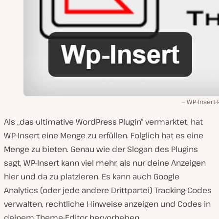
WP-Insert-
Als „das ultimative WordPress Plugin“ vermarktet, hat
WP-Insert eine Menge zu erfüllen. Folglich hat es eine
Menge zu bieten. Genau wie der Slogan des Plugins
sagt, WP-Insert kann viel mehr, als nur deine Anzeigen
hier und da zu platzieren. Es kann auch Google
Analytics (oder jede andere Drittpartei) Tracking-Codes
verwalten, rechtliche Hinweise anzeigen und Codes in
deinem Theme-Editor hervorheben.