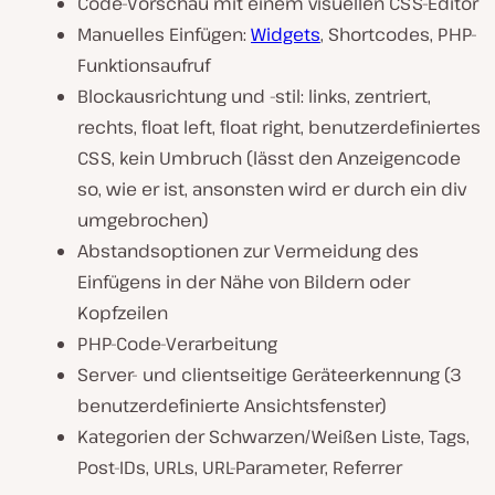
Code-Vorschau mit einem visuellen CSS-Editor
Manuelles Einfügen:
Widgets
, Shortcodes, PHP-
Funktionsaufruf
Blockausrichtung und -stil: links, zentriert,
rechts, float left, float right, benutzerdefiniertes
CSS, kein Umbruch (lässt den Anzeigencode
so, wie er ist, ansonsten wird er durch ein div
umgebrochen)
Abstandsoptionen zur Vermeidung des
Einfügens in der Nähe von Bildern oder
Kopfzeilen
PHP-Code-Verarbeitung
Server- und clientseitige Geräteerkennung (3
benutzerdefinierte Ansichtsfenster)
Kategorien der Schwarzen/Weißen Liste, Tags,
Post-IDs, URLs, URL-Parameter, Referrer