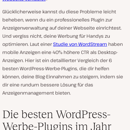
Glücklicherweise kannst du diese Probleme leicht
beheben, wenn du ein professionelles Plugin zur
Anzeigenverwaltung auf deiner Webseite einrichtest.
Und vergiss nicht, deine Werbung für Handys zu
optimieren. Laut einer
Studie von WordStream
haben
mobile Anzeigen eine 40% höhere CTR als Desktop-
Anzeigen. Hier ist ein detaillierter Vergleich der 6
besten WordPress-Werbe-Plugins, die dir helfen
können, deine Blog-Einnahmen zu steigern, indem sie
dir eine rundum bessere Lösung für das
Anzeigenmanagement bieten.
A
Die besten WordPress-
d
d
Werbe-Plugins im Jahr
e