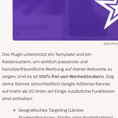
Ads Pro-
Das Plugin unterstützt ein Template und ein
Rastersystem, um wirklich passende und
benutzerfreundliche Werbung auf deiner Webseite zu
zeigen. Und es ist
100% frei von Werbeblockern
. Zeig
deine Banner, einschließlich Google AdSense-Banner,
auf mehr als 20 Arten an! Einige zusätzliche Funktionen
sind enthalten:
Geografisches Targeting (Länder,
Staaten/Provinzen, Städte oder Postleitzahlen)