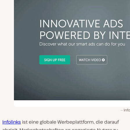
Inf
Infolinks
ist eine globale Werbeplattform, die darauf
abzielt, Markenbotschaften an engagierte Nutzer zu