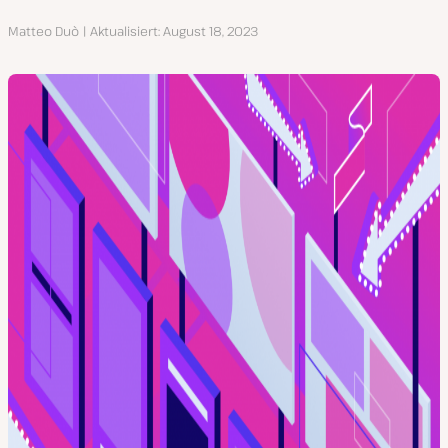
Autor
Matteo Duò
Aktualisiert
August 18, 2023