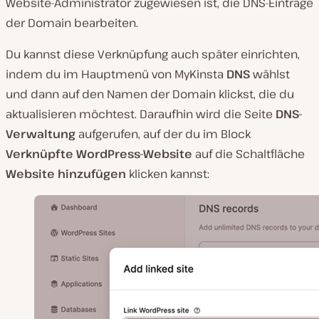
Website-Administrator zugewiesen ist, die DNS-Einträge
der Domain bearbeiten.
Du kannst diese Verknüpfung auch später einrichten,
indem du im Hauptmenü von MyKinsta
DNS
wählst
und dann auf den Namen der Domain klickst, die du
aktualisieren möchtest. Daraufhin wird die Seite
DNS-
Verwaltung
aufgerufen, auf der du im Block
Verknüpfte WordPress-Website
auf die Schaltfläche
Website hinzufügen
klicken kannst: