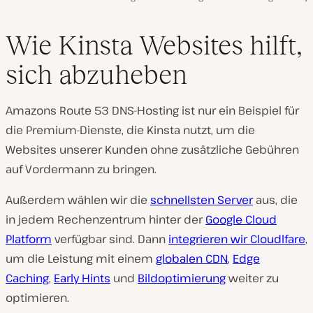
Wie Kinsta Websites hilft,
sich abzuheben
Amazons Route 53 DNS-Hosting ist nur ein Beispiel für
die Premium-Dienste, die Kinsta nutzt, um die
Websites unserer Kunden ohne zusätzliche Gebühren
auf Vordermann zu bringen.
Außerdem wählen wir die
schnellsten Server
aus, die
in jedem Rechenzentrum hinter der
Google Cloud
Platform
verfügbar sind. Dann
integrieren wir Cloudlfare
,
um die Leistung mit einem
globalen CDN
,
Edge
Caching
,
Early Hints
und
Bildoptimierung
weiter zu
optimieren.