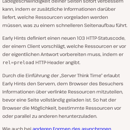
Ladegeschwindigkeit deiner Seiten sofort verbessern
kann, indem er zusätzliche Informationen darüber
liefert, welche Ressourcen vorgeladen werden
müssen, was zu einem schnelleren Seitenaufbau führt.
Early Hints definiert einen neuen 103 HTTP-Statuscode,
der einem Client vorschlägt, welche Ressourcen er vor
der eigentlichen Antwort vorbereiten muss, indem er
HTTP-Header angibt.
rel=preload
Durch die Einführung der „Server Think Time“ erlaubt
Early Hints den Servern, dem Browser des Besuchers
Informationen über verlinkte Ressourcen mitzuteilen,
bevor eine Seite vollständig geladen ist. So hat der
Browser die Möglichkeit, bestimmte Ressourcen vor
oder parallel zu anderen herunterzuladen.
Wie auch bei
anderen Formen des asynchronen