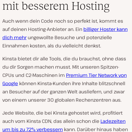
mit besserem Hosting
Auch wenn dein Code noch so perfekt ist, kommt es
auf deinen Hosting-Anbieter an. Ein
billiger Hoster kann
dich mehr
ungewollte Besuche und potenzielle
Einnahmen kosten, als du vielleicht denkst.
Kinsta bietet dir alle Tools, die du brauchst, ohne dass
du dir Sorgen machen musst. Mit unseren Spitzen-
CPUs und C2-Maschinen im
Premium Tier Network von
Google
können Kinsta-Kunden ihre Inhalte blitzschnell
an Besucher auf der ganzen Welt ausliefern, und zwar
von einem unserer 30 globalen Rechenzentren aus.
Jede Website, die bei Kinsta gehostet wird, profitiert
auch vom Kinsta CDN, das allein schon die
Ladezeiten
um bis zu 72% verbessern
kann. Darüber hinaus haben