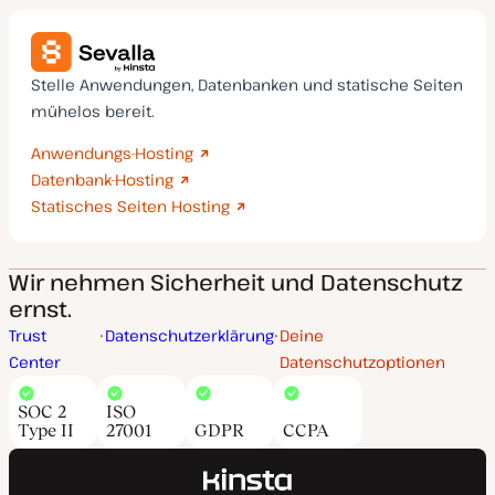
Stelle Anwendungen, Datenbanken und statische Seiten
mühelos bereit.
Anwendungs-Hosting
Datenbank-Hosting
Statisches Seiten Hosting
Wir nehmen Sicherheit und Datenschutz
ernst.
Trust
Datenschutzerklärung
Deine
Center
Datenschutzoptionen
SOC 2
ISO
Type II
27001
GDPR
CCPA