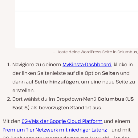
Hoste deine WordPress-Seite in Columbus, 
Navigiere zu deinem
MyKinsta-Dashboard
, klicke in
der linken Seitenleiste auf die Option
Seiten
und
dann auf
Seite hinzufügen
, um eine neue Seite zu
erstellen.
Dort wählst du im Dropdown-Menü
Columbus (US
East 5)
als bevorzugten Standort aus.
Mit den
C2-VMs der Google Cloud Platform
und einem
Premium-Tier-Netzwerk mit niedriger Latenz
– und mit