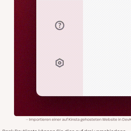
Importieren einer auf Kinsta gehosteten Website in Dev