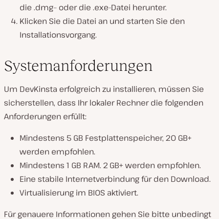
die
.dmg
– oder die
.exe
n
-Datei herunter.
Klicken Sie die Datei an und starten Sie den
Installationsvorgang.
Systemanforderungen
Um DevKinsta erfolgreich zu installieren, müssen Sie
sicherstellen, dass Ihr lokaler Rechner die folgenden
Anforderungen erfüllt:
Mindestens 5 GB Festplattenspeicher, 20 GB+
werden empfohlen.
Mindestens 1 GB RAM. 2 GB+ werden empfohlen.
Eine stabile Internetverbindung für den Download.
Virtualisierung im BIOS aktiviert.
Für genauere Informationen gehen Sie bitte unbedingt