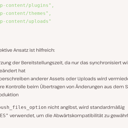
p-content/plugins",

p-content/themes",

p-content/uploads"

ktive Ansatz ist hilfreich:
zung der Bereitstellungszeit, da nur das synchronisiert w
geändert hat
berschreiben anderer Assets oder Uploads wird vermied
re Kontrolle beim Übertragen von Änderungen aus dem St
roduktion
nicht angibst, wird standardmäßig
push_files_option
verwendet, um die Abwärtskompatibilität zu gewährl
ES"