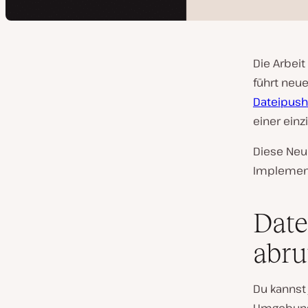
Die Arbeit
führt neue
Dateipus
einer einz
Diese Neu
Implement
Date
abru
Du kannst 