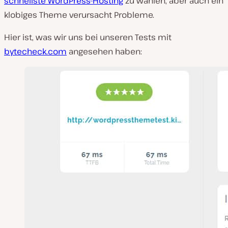
schnellste WordPress-Hosting
zu wählen, aber auch ein
klobiges Theme verursacht Probleme.
Hier ist, was wir uns bei unseren Tests mit
bytecheck.com
angesehen haben: