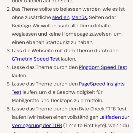
oder Dateien auf der Seite.
Das Theme sollte so belassen werden, wie es ist,
ohne zusätzliche
Medien
,
Menüs
, Seiten oder
Beiträge. Wir wollen auch alle Demo-Inhalte
weglassen und keine Homepage zuweisen, um
einen ebenen Startpunkt zu haben.
Lass die Webseite mit dem Theme durch den
GTmetrix Speed Test
laufen.
Lasse das Theme durch den
Pingdom Speed Test
laufen.
Lasse das Theme durch den
PageSpeed Insights
Test
laufen, um die Geschwindigkeit für
Mobilgeräte und Desktops zu ermitteln.
Lasse das Theme durch den Byte Check TTFB Test
laufen (wir haben einen vollständigen
Leitfaden zur
Verringerung der TTFB
(Time to First Byte), wenn du