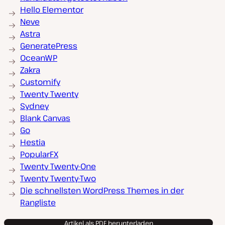
Hello Elementor
Neve
Astra
GeneratePress
OceanWP
Zakra
Customify
Twenty Twenty
Sydney
Blank Canvas
Go
Hestia
PopularFX
Twenty Twenty-One
Twenty Twenty-Two
Die schnellsten WordPress Themes in der
Rangliste
Artikel als PDF herunterladen