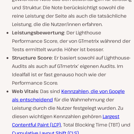
und Struktur. Die Note berücksichtigt sowohl die
reine Leistung der Seite als auch die tatsächliche
Leistung, die die Nutzer/innen erfahren.
Leistungsbewertung
: Der Lighthouse
Performance Score, der von GTmetrix während der
Tests ermittelt wurde. Höher ist besser.
Structure Score
: Er basiert sowohl auf Lighthouse-
Audits als auch auf GTmetrix‘ eigenen Audits. Im
Idealfall ist er fast genauso hoch wie der
Performance Score.
Web Vitals
: Das sind
Kennzahlen, die von Google
als entscheidend
für die Wahrnehmung der
Leistung durch die Nutzer festgelegt wurden. Zu
diesen wichtigen Kennzahlen gehören
Largest
Contentful Paint (LCP)
, Total Blocking Time (TBT) und
Cumulative Layout Shift (CLS)
.