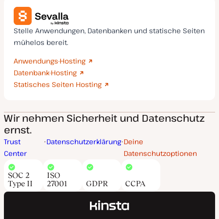
Stelle Anwendungen, Datenbanken und statische Seiten
mühelos bereit.
Anwendungs-Hosting
Datenbank-Hosting
Statisches Seiten Hosting
Wir nehmen Sicherheit und Datenschutz
ernst.
Trust
Datenschutzerklärung
Deine
Center
Datenschutzoptionen
SOC 2
ISO
Type II
27001
GDPR
CCPA