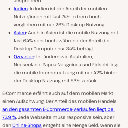
ansprechen.
Indien
: In Indien ist der Anteil der mobilen
Nutzer/innen mit fast 74% extrem hoch,
verglichen mit nur 26% Desktop-Nutzung.
Asien
: Auch in Asien ist die mobile Nutzung mit
fast 64% sehr hoch, während der Anteil der
Desktop-Computer nur 34% beträgt.
Ozeanien
: In Ländern wie Australien,
Neuseeland, Papua-Neuguinea und Fidschi liegt
die mobile Internetnutzung mit nur 42% hinter
der Desktop-Nutzung mit 53% zurück.
E-Commerce erfährt auch auf dem mobilen Markt
einen Aufschwung. Der Anteil des mobilen Handels
an den gesamten E-Commerce-Verkäufen liegt bei
72,9 %
. Jede Webseite muss responsive sein, aber
den
Online-Shops
entgeht eine Menge Geld, wenn sie