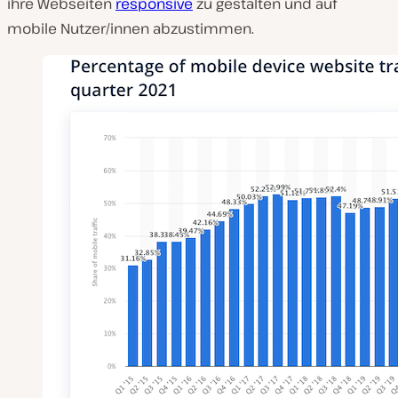
ihre Webseiten
responsive
zu gestalten und auf
mobile Nutzer/innen abzustimmen.