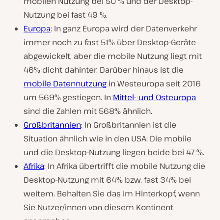
mobilen Nutzung bei 50 % und der Desktop-
Nutzung bei fast 49 %.
Europa
: In ganz Europa wird der Datenverkehr
immer noch zu fast 51% über Desktop-Geräte
abgewickelt, aber die mobile Nutzung liegt mit
46% dicht dahinter. Darüber hinaus ist die
mobile Datennutzung
in Westeuropa seit 2016
um 569% gestiegen. In
Mittel- und Osteuropa
sind die Zahlen mit 568% ähnlich.
Großbritannien
: In Großbritannien ist die
Situation ähnlich wie in den USA: Die mobile
und die Desktop-Nutzung liegen beide bei 47 %.
Afrika
: In Afrika übertrifft die mobile Nutzung die
Desktop-Nutzung mit 64% bzw. fast 34% bei
weitem. Behalten Sie das im Hinterkopf, wenn
Sie Nutzer/innen von diesem Kontinent