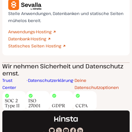
Stelle Anwendungen, Datenbanken und statische Seiten
mühelos bereit.
Anwendungs-Hosting
Datenbank-Hosting
Statisches Seiten Hosting
Wir nehmen Sicherheit und Datenschutz
ernst.
Trust
Datenschutzerklärung
Deine
Center
Datenschutzoptionen
SOC 2
ISO
Type II
27001
GDPR
CCPA