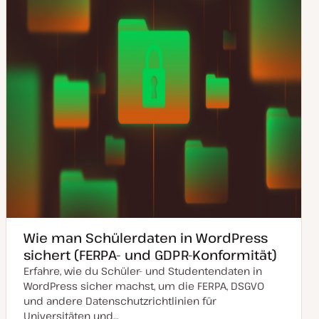
Wie man Schülerdaten in WordPress
sichert (FERPA- und GDPR-Konformität)
Erfahre, wie du Schüler- und Studentendaten in
WordPress sicher machst, um die FERPA, DSGVO
und andere Datenschutzrichtlinien für
Universitäten und…