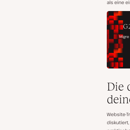
als eine e
Die 
dein
Website-Tr
diskutiert