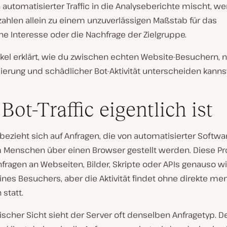
automatisierter Traffic in die Analyseberichte mischt, w
ahlen allein zu einem unzuverlässigen Maßstab für das
he Interesse oder die Nachfrage der Zielgruppe.
ikel erklärt, wie du zwischen echten Website-Besuchern, n
erung und schädlicher Bot-Aktivität unterscheiden kannst
Bot-Traffic eigentlich ist
c bezieht sich auf Anfragen, die von automatisierter Softwa
 Menschen über einen Browser gestellt werden. Diese 
fragen an Webseiten, Bilder, Skripte oder APIs genauso w
nes Besuchers, aber die Aktivität findet ohne direkte me
 statt.
scher Sicht sieht der Server oft denselben Anfragetyp. D