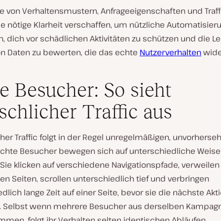
se von Verhaltensmustern, Anfrageeigenschaften und Traff
ie nötige Klarheit verschaffen, um nützliche Automatisier
, dich vor schädlichen Aktivitäten zu schützen und die Le
n Daten zu bewerten, die das echte
Nutzerverhalten
wide
e Besucher: So sieht
chlicher Traffic aus
er Traffic folgt in der Regel unregelmäßigen, unvorherse
Echte Besucher bewegen sich auf unterschiedliche Weise
Sie klicken auf verschiedene Navigationspfade, verweilen
 Seiten, scrollen unterschiedlich tief und verbringen
dlich lange Zeit auf einer Seite, bevor sie die nächste Akt
. Selbst wenn mehrere Besucher aus derselben Kampag
men, folgt ihr Verhalten selten identischen Abläufen.