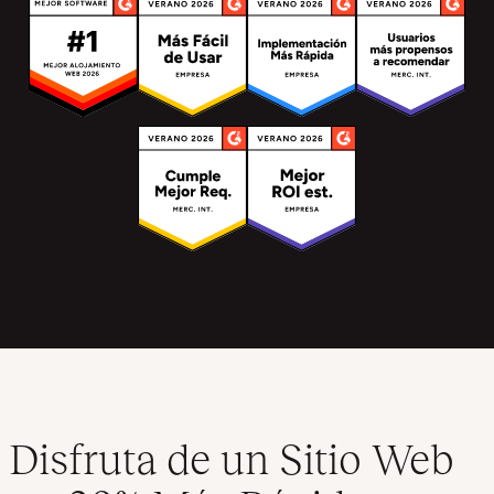
Disfruta de un Sitio Web