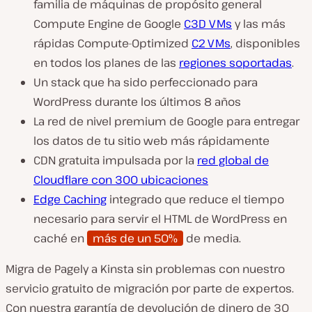
familia de máquinas de propósito general
Compute Engine de Google
C3D VMs
y las más
rápidas Compute-Optimized
C2 VMs
, disponibles
en todos los planes de las
regiones soportadas
.
Un stack que ha sido perfeccionado para
WordPress durante los últimos 8 años
La red de nivel premium de Google para entregar
los datos de tu sitio web más rápidamente
CDN gratuita impulsada por la
red global de
Cloudflare con 300 ubicaciones
Edge Caching
integrado que reduce el tiempo
necesario para servir el HTML de WordPress en
caché en
más de un 50%
de media.
Migra de Pagely a Kinsta sin problemas con nuestro
servicio gratuito de migración por parte de expertos.
Con nuestra garantía de devolución de dinero de 30