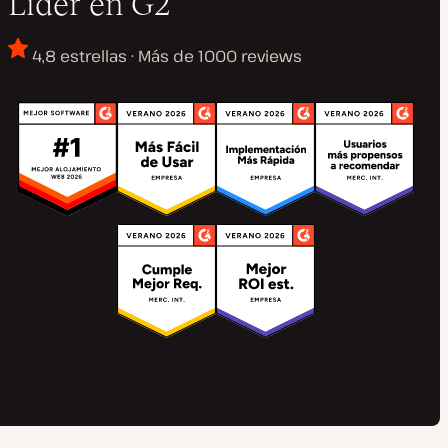
Líder en G2
4,8 estrellas · Más de 1000 reviews