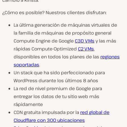
cambio a Kinsta.
¿Cómo es posible? Nuestros clientes disfrutan:
La última generación de máquinas virtuales de
la familia de máquinas de propósito general
Compute Engine de Google
C3D VMs
y las más
rápidas Compute-Optimized
C2 VMs
,
disponibles en todos los planes de las
regiones
soportadas
.
Un stack que ha sido perfeccionado para
WordPress durante los últimos 8 años
La red de nivel premium de Google para
entregar los datos de tu sitio web más
rápidamente
CDN gratuita impulsada por la
red global de
Cloudflare con 300 ubicaciones