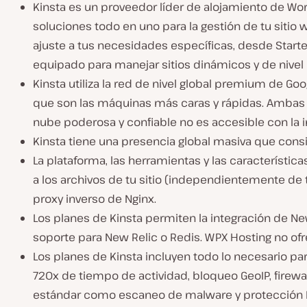
Kinsta es un proveedor líder de alojamiento de W
soluciones todo en uno para la gestión de tu siti
ajuste a tus necesidades específicas, desde Starte
equipado para manejar sitios dinámicos y de nivel
Kinsta utiliza la red de nivel global premium de Go
que son las máquinas más caras y rápidas. Ambas e
nube poderosa y confiable no es accesible con la i
Kinsta tiene una presencia global masiva que consi
La plataforma, las herramientas y las característic
a los archivos de tu sitio (independientemente de t
proxy inverso de Nginx.
Los planes de Kinsta permiten la integración de N
soporte para New Relic o Redis. WPX Hosting no ofr
Los planes de Kinsta incluyen todo lo necesario pa
720x de tiempo de actividad, bloqueo GeoIP, firewa
estándar como escaneo de malware y protección DD