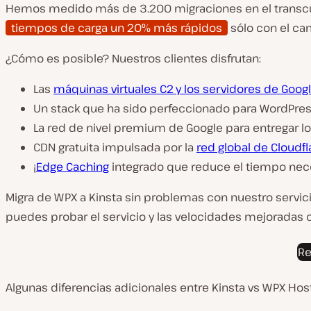
Hemos medido más de 3.200 migraciones en el transcur
tiempos de carga un 20% más rápidos
sólo con el cam
¿Cómo es posible? Nuestros clientes disfrutan:
Las
máquinas virtuales C2 y los servidores de Goog
Un stack que ha sido perfeccionado para WordPres
La red de nivel premium de Google para entregar l
CDN gratuita impulsada por la
red global de Cloudf
¡
Edge Caching
integrado que reduce el tiempo nece
Migra de WPX a Kinsta sin problemas con nuestro servici
puedes probar el servicio y las velocidades mejoradas c
Re
Algunas diferencias adicionales entre Kinsta vs WPX Host