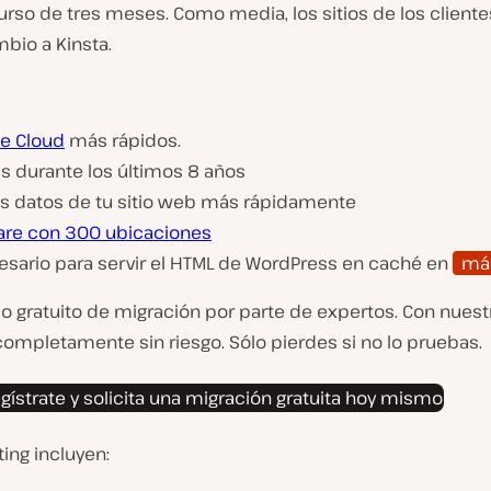
so de tres meses. Como media, los sitios de los clien
bio a Kinsta.
le Cloud
más rápidos.
s durante los últimos 8 años
os datos de tu sitio web más rápidamente
lare con 300 ubicaciones
sario para servir el HTML de WordPress en caché en
má
o gratuito de migración por parte de expertos. Con nuest
ompletamente sin riesgo. Sólo pierdes si no lo pruebas.
gístrate y solicita una migración gratuita hoy mismo
ing incluyen: