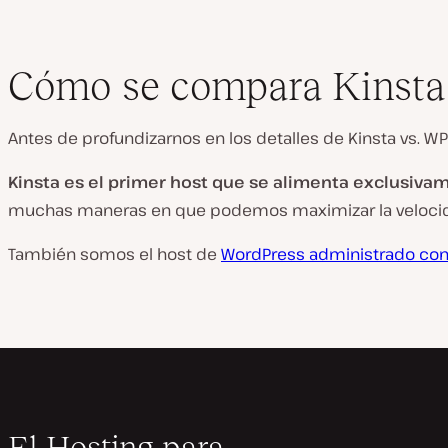
Cómo se compara Kinsta
Antes de profundizarnos en los detalles de Kinsta vs. W
Kinsta es el primer host que se alimenta exclusiva
muchas maneras en que podemos maximizar la velocidad,
También somos el host de
WordPress
administrado con
El Hosting para