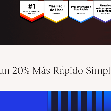
b un 20% Más Rápido Simp