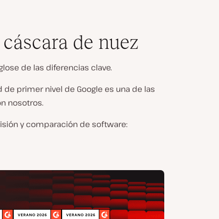
cáscara de nuez
ose de las diferencias clave.
d de primer nivel de Google es una de las
n nosotros.
evisión y comparación de software: