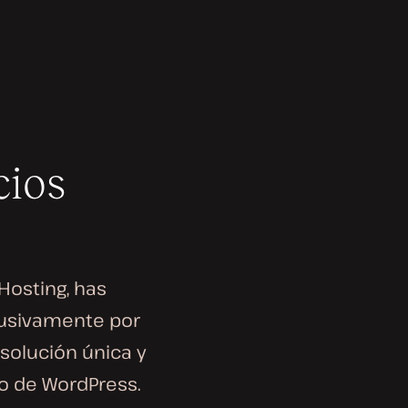
cios
Hosting, has
clusivamente por
 solución única y
o de WordPress.