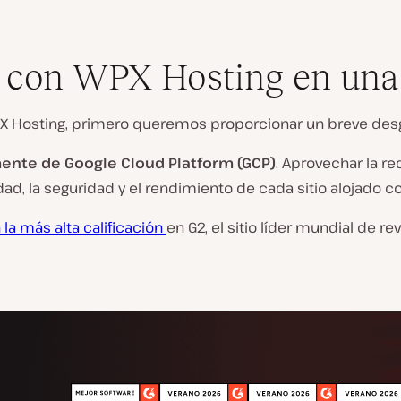
 con WPX Hosting en una 
PX Hosting, primero queremos proporcionar un breve desgl
mente de Google Cloud Platform (GCP)
. Aprovechar la re
 la seguridad y el rendimiento de cada sitio alojado co
 la
más alta calificación
en G2, el sitio líder mundial de r