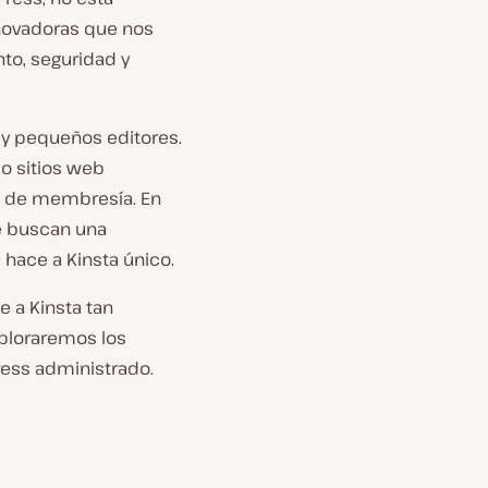
novadoras que nos
nto, seguridad y
 y pequeños editores.
o sitios web
s de membresía. En
e buscan una
 hace a Kinsta único.
 a Kinsta tan
ploraremos los
ess administrado.