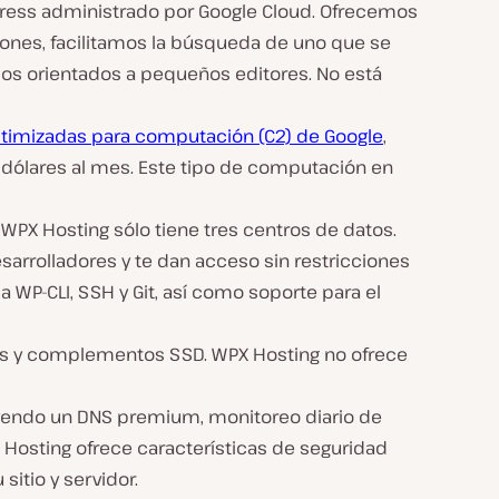
Press administrado por Google Cloud. Ofrecemos
iones, facilitamos la búsqueda de uno que se
odos orientados a pequeños editores. No está
ptimizadas para computación (C2) de Google
,
 dólares al mes. Este tipo de computación en
WPX Hosting sólo tiene tres centros de datos.
esarrolladores y te dan acceso sin restricciones
a WP-CLI, SSH y Git, así como soporte para el
edis y complementos SSD. WPX Hosting no ofrece
cluyendo un DNS premium, monitoreo diario de
 Hosting ofrece características de seguridad
itio y servidor.