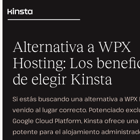
Kinsta®
Buscar
Plataforma
Soluciones
Iniciar Sesión
Alternativa a WPX
Precios
Recursos
Contacto
Hosting: Los benefi
de elegir Kinsta
Si estás buscando una alternativa a WPX 
venido al lugar correcto. Potenciado ex
Google Cloud Platform, Kinsta ofrece una
potente para el alojamiento administrad