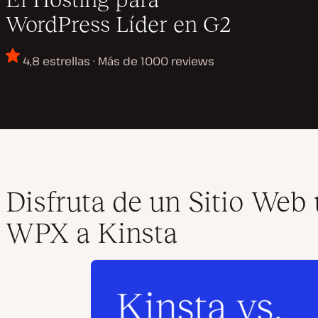
WordPress Líder en G2
4,8 estrellas · Más de 1000 reviews
Disfruta de un Sitio We
WPX a Kinsta