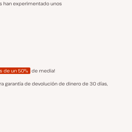
tes han experimentado unos
s de un 50%
de media!
ra garantía de devolución de dinero de 30 días,