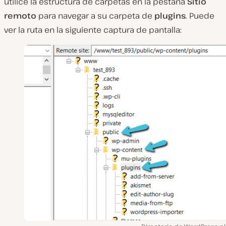
utilice la estructura de carpetas en la pestaña
Sitio
remoto
para navegar a su carpeta
de
plugins
. Puede
ver la ruta en la siguiente captura de pantalla: