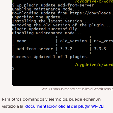
WP-CLI manualmente actualiza el WordPress p
Para otros comandos y ejemplos, puede echar un
vistazo a la
documentación oficial del plugin WP-CLI
.