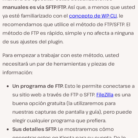
manuales es vía SFTP/FTP.
Así que, a menos que usted
ya esté familiarizado con el
concepto de WP-CLI
, le
recomendamos que utilice el método de FTP/SFTP. El
método de FTP es rápido, simple y no afecta a ninguna
de sus ajustes del plugin.
Para empezar a trabajar con este método, usted
necesitará un par de herramientas y piezas de
información:
Un programa de FTP.
Esto le permite conectarse a
su sitio web a través de FTP o SFTP.
FileZilla
es una
buena opción gratuita (la utilizaremos para
nuestras capturas de pantalla y guía), pero puede
elegir cualquier programa que prefiera.
Sus detalles SFTP.
Le mostraremos cómo
encontrar estos en Kinsta para su cuenta. De lo