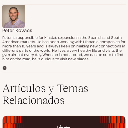
Peter Kovacs
Peter is responsible for Kinsta’s expansion in the Spanish and South
American markets. He has been working with Hispanic companies for
more than 10 years and is always keen on making new connections in
different parts of the world. He lives a very healthy life and visits the
gym almost every day. When he is not around, we can be sure to find
him on the road, he is curious to visit new places.
T
w
i
t
Artículos y Temas
t
e
Relacionados
r