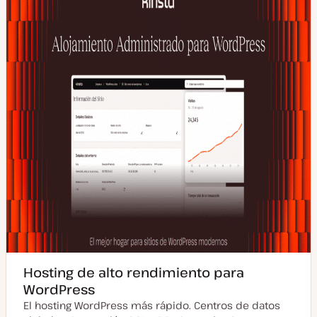
Hosting de alto rendimiento para
WordPress
El hosting WordPress más rápido. Centros de datos