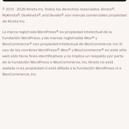
idioma
GitHub
X
YouTube
Facebook
LinkedIn
© 2013 - 2026 Kinsta Inc. Todos los derechos reservados.
Kinsta®,
MyKinsta®, DevKinsta®, and Sevalla® son marcas comerciales propiedad
de Kinsta Inc.
La marca registrada WordPress® es propiedad intelectual de la
Fundación WordPress, y las marcas registradas Woo® y
WooCommerce® son propiedad intelectual de WooCommerce, Inc. El
uso de los nombres WordPress®, Woo® y WooCommerce® en este sitio
web sólo tiene fines identificativos y no implica un respaldo por parte
de la Fundación WordPress o WooCommerce, Inc. Kinsta no está
avalada ni es propiedad ni está afiliada a la Fundación WordPress ni a
WooCommerce, Inc.