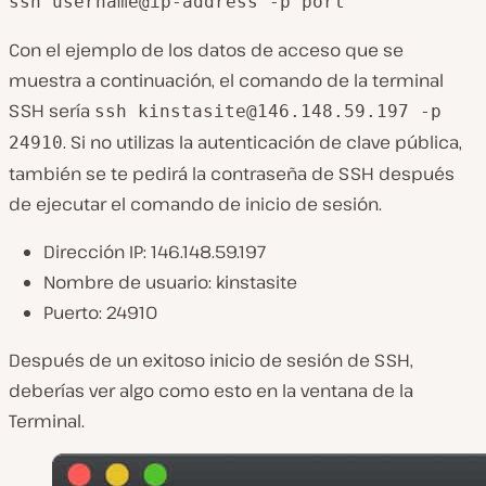
ssh username@ip-address -p port
Con el ejemplo de los datos de acceso que se
muestra a continuación, el comando de la terminal
SSH sería
ssh
kinstasite@146.148.59.197
-p
. Si no utilizas la autenticación de clave pública,
24910
también se te pedirá la contraseña de SSH después
de ejecutar el comando de inicio de sesión.
Dirección IP: 146.148.59.197
Nombre de usuario: kinstasite
Puerto: 24910
Después de un exitoso inicio de sesión de SSH,
deberías ver algo como esto en la ventana de la
Terminal.