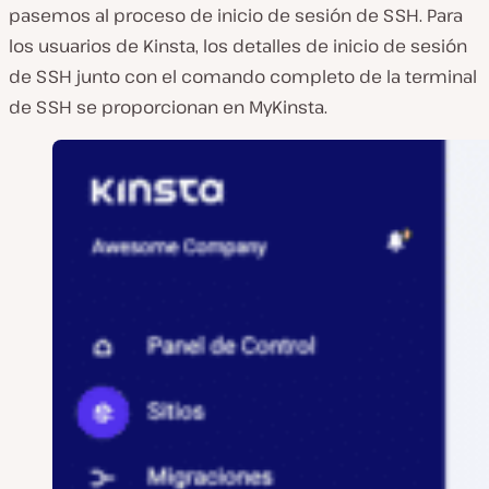
pasemos al proceso de inicio de sesión de SSH. Para
los usuarios de Kinsta, los detalles de inicio de sesión
de SSH junto con el comando completo de la terminal
de SSH se proporcionan en MyKinsta.