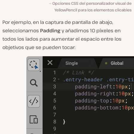
Opciones CSS del personalizador visual de
YellowPencil para los elementos clicables
Por ejemplo, en la captura de pantalla de abajo,
seleccionamos
Padding
y añadimos 10 píxeles en
todos los lados para aumentar el espacio entre los
objetivos que se pueden tocar: