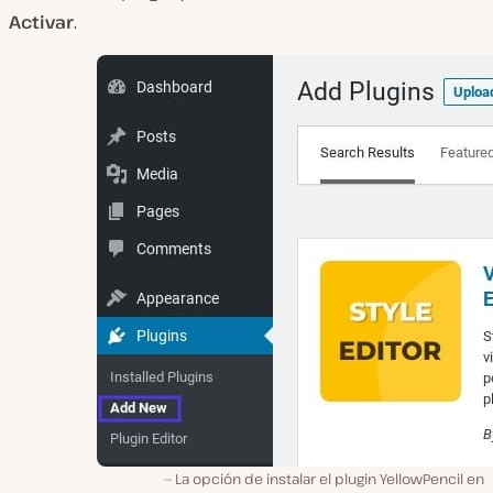
Activar
.
La opción de instalar el plugin YellowPencil en