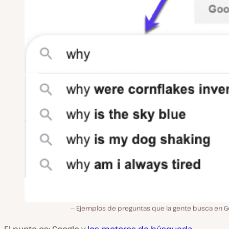
Ejemplos de preguntas que la gente busca en G
El punto es: Google y
los motores de búsqueda