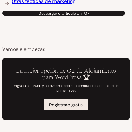
Otras tácticas de marketing
Descargar el artículo en PDF
Vamos a empezar: