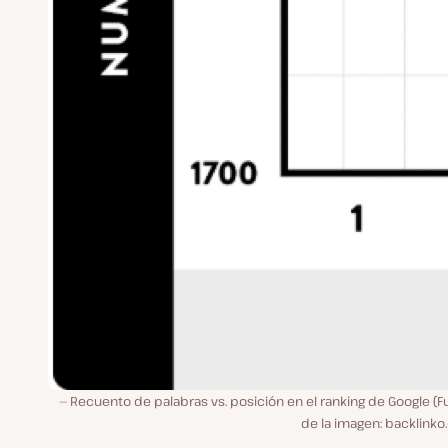
Recuento de palabras vs. posición en el ranking de Google (
de la imagen: backlink