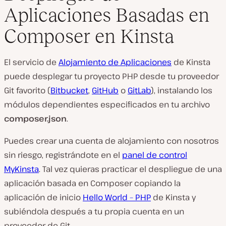
Aplicaciones Basadas en
Composer en Kinsta
El servicio de
Alojamiento de Aplicaciones
de Kinsta
puede desplegar tu proyecto PHP desde tu proveedor
Git favorito (
Bitbucket
,
GitHub
o
GitLab
), instalando los
módulos dependientes especificados en tu archivo
composer.json
.
Puedes crear una cuenta de alojamiento con nosotros
sin riesgo, registrándote en el
panel de control
MyKinsta
. Tal vez quieras practicar el despliegue de una
aplicación basada en Composer copiando la
aplicación de inicio
Hello World – PHP
de Kinsta y
subiéndola después a tu propia cuenta en un
proveedor de Git.