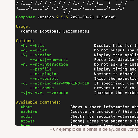
Un ejemplo de la pantalla de ayuda de Comp