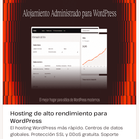
Hosting de alto rendimiento para
WordPress
El hosting WordPress más rápido. Centros de datos
globales. Protección SSL y DDoS gratuita. Soporte