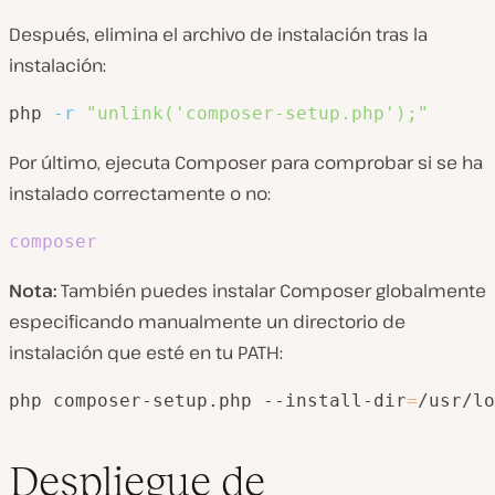
Después, elimina el archivo de instalación tras la
instalación:
php 
-r
"unlink('composer-setup.php');"
Por último, ejecuta Composer para comprobar si se ha
instalado correctamente o no:
composer
Nota:
También puedes instalar Composer globalmente
especificando manualmente un directorio de
instalación que esté en tu PATH:
php composer-setup.php --install-dir
=
/usr/lo
Despliegue de