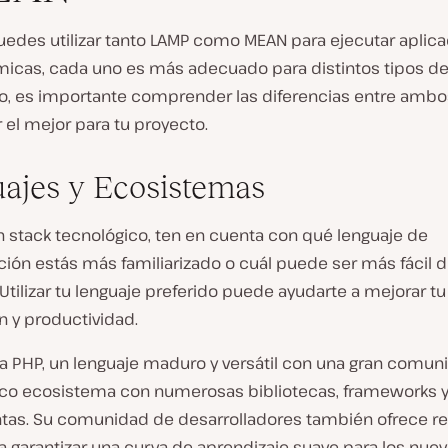
edes utilizar tanto LAMP como MEAN para ejecutar aplic
icas, cada uno es más adecuado para distintos tipos de
nto, es importante comprender las diferencias entre ambo
r el mejor para tu proyecto.
ajes y Ecosistemas
un stack tecnológico, ten en cuenta con qué lenguaje de
ión estás más familiarizado o cuál puede ser más fácil 
Utilizar tu lenguaje preferido puede ayudarte a mejorar tu
n y productividad.
za PHP, un lenguaje maduro y versátil con una gran comun
rico ecosistema con numerosas bibliotecas, frameworks 
tas. Su comunidad de desarrolladores también ofrece re
a garantizar una curva de aprendizaje suave para los nue