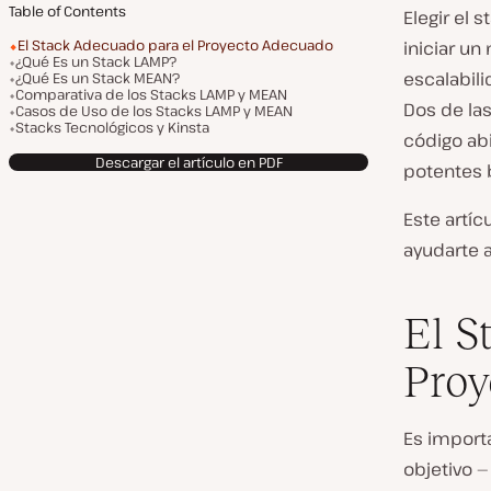
Table of Contents
Elegir el 
El Stack Adecuado para el Proyecto Adecuado
iniciar un
¿Qué Es un Stack LAMP?
escalabili
¿Qué Es un Stack MEAN?
Comparativa de los Stacks LAMP y MEAN
Dos de la
Casos de Uso de los Stacks LAMP y MEAN
Stacks Tecnológicos y Kinsta
código abi
Descargar el artículo en PDF
potentes 
Este artíc
ayudarte a
El S
Proy
Es import
objetivo —