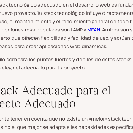
stack tecnológico adecuado en el desarrollo web es funda
 nuevo proyecto. Tu stack tecnológico influye directamente
dad, el mantenimiento y el rendimiento general de todo t
s opciones más populares son LAMP y
MEAN
. Ambos son s
erto que ofrecen flexibilidad y facilidad de uso, y actúa
bases para crear aplicaciones web dinámicas.
ulo compara los puntos fuertes y débiles de estos stacks
 elegir el adecuado para tu proyecto.
tack Adecuado para el
ecto Adecuado
ante tener en cuenta que no existe un «mejor» stack tecn
 sino el que mejor se adapta a las necesidades específic