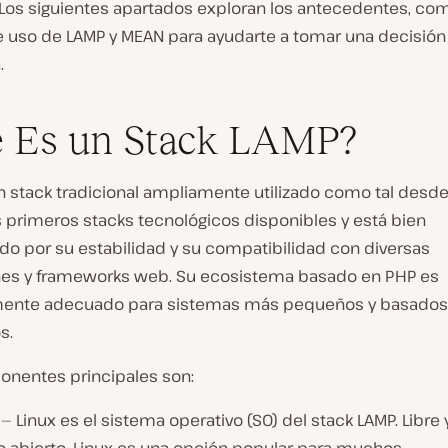
 Los siguientes apartados exploran los antecedentes, c
e uso de LAMP y MEAN para ayudarte a tomar una decisió
.
 Es un Stack LAMP?
n stack tradicional ampliamente utilizado como tal desde
s primeros stacks tecnológicos disponibles y está bien
do por su estabilidad y su compatibilidad con diversas
nes y frameworks web. Su ecosistema basado en PHP es
mente adecuado para sistemas más pequeños y basados
s.
nentes principales son:
— Linux es el sistema operativo (SO) del stack LAMP. Libre 