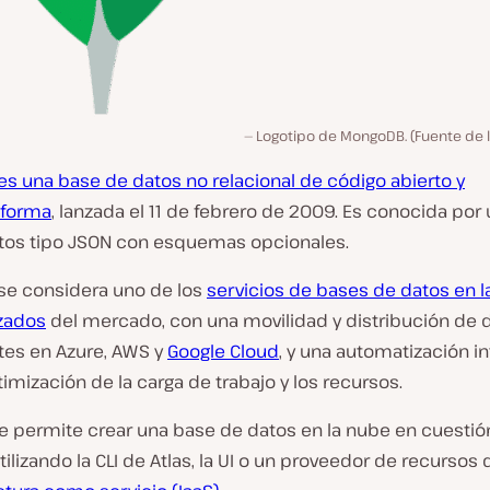
Logotipo de MongoDB. (Fuente de 
s una base de datos no relacional de código abierto y
aforma
, lanzada el 11 de febrero de 2009. Es conocida por u
s tipo JSON con esquemas opcionales.
e considera uno de los
servicios de bases de datos en 
zados
del mercado, con una movilidad y distribución de d
es en Azure, AWS y
Google Cloud
, y una automatización i
timización de la carga de trabajo y los recursos.
e permite crear una base de datos en la nube en cuestió
ilizando la CLI de Atlas, la UI o un proveedor de recursos 