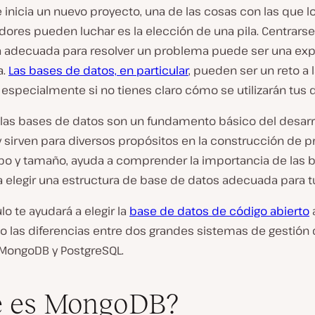
inicia un nuevo proyecto, una de las cosas con las que l
dores pueden luchar es la elección de una pila. Centrarse
a adecuada para resolver un problema puede ser una exp
a.
Las bases de datos, en particular
, pueden ser un reto a 
 especialmente si no tienes claro cómo se utilizarán tus 
las bases de datos son un fundamento básico del desarr
y sirven para diversos propósitos en la construcción de 
ipo y tamaño, ayuda a comprender la importancia de las 
 elegir una estructura de base de datos adecuada para tu
ulo te ayudará a elegir la
base de datos de código abierto
o las diferencias entre dos grandes sistemas de gestión
 MongoDB y PostgreSQL.
é es MongoDB?