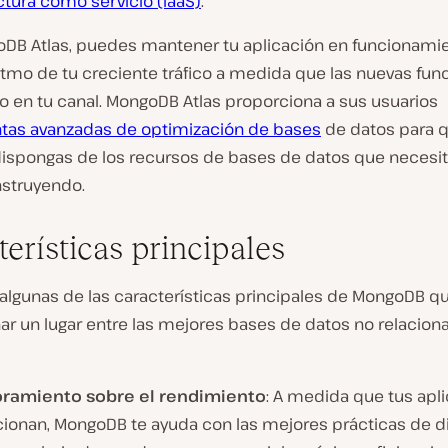
ctura como servicio (IaaS)
.
DB Atlas, puedes mantener tu aplicación en funcionami
ritmo de tu creciente tráfico a medida que las nuevas fun
o en tu canal. MongoDB Atlas proporciona a sus usuarios
tas avanzadas de optimización de bases
de datos para 
ispongas de los recursos de bases de datos que necesit
nstruyendo.
terísticas principales
algunas de las características principales de MongoDB qu
r un lugar entre las mejores bases de datos no relaciona
ramiento sobre el rendimiento
: A medida que tus apl
cionan, MongoDB te ayuda con las mejores prácticas de d