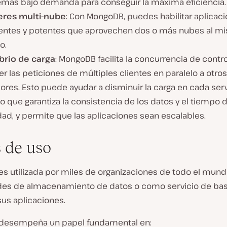
mas bajo demanda para conseguir la máxima eficiencia.
eres multi-nube
: Con MongoDB, puedes habilitar aplicac
tentes y potentes que aprovechen dos o más nubes al m
o.
ibrio de carga
: MongoDB facilita la concurrencia de contro
r las peticiones de múltiples clientes en paralelo a otros
ores. Esto puede ayudar a disminuir la carga en cada servi
 que garantiza la consistencia de los datos y el tiempo 
dad, y permite que las aplicaciones sean escalables.
 de uso
s utilizada por miles de organizaciones de todo el mund
es de almacenamiento de datos o como servicio de ba
sus aplicaciones.
desempeña un papel fundamental en: