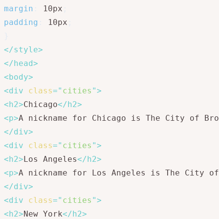
margin
:
 10px
;
padding
:
 10px
;
}
</
style
>
</
head
>
<
body
>
<
div
class
=
"
cities
"
>
<
h2
>
Chicago
</
h2
>
<
p
>
A nickname for Chicago is The City of Bro
</
div
>
<
div
class
=
"
cities
"
>
<
h2
>
Los Angeles
</
h2
>
<
p
>
A nickname for Los Angeles is The City of
</
div
>
<
div
class
=
"
cities
"
>
<
h2
>
New York
</
h2
>