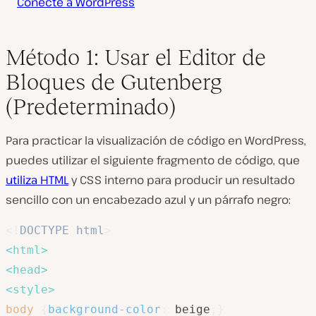
Conecte a WordPress
Método 1: Usar el Editor de
Bloques de Gutenberg
(Predeterminado)
Para practicar la visualización de código en WordPress,
puedes utilizar el siguiente fragmento de código, que
utiliza HTML
y CSS interno para producir un resultado
sencillo con un encabezado azul y un párrafo negro:
<!
DOCTYPE
html
>
<
html
>
<
head
>
<
style
>
body
{
background-color
:
 beige
;
}