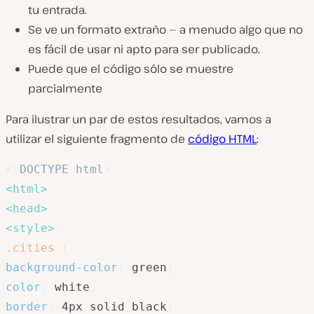
tu entrada.
Se ve un formato extraño — a menudo algo que no
es fácil de usar ni apto para ser publicado.
Puede que el código sólo se muestre
parcialmente
Para ilustrar un par de estos resultados, vamos a
utilizar el siguiente fragmento de
código HTML
:
<!
DOCTYPE
html
>
<
html
>
<
head
>
<
style
>
.cities
{
background-color
:
 green
;
color
:
 white
;
border
:
 4px solid black
;