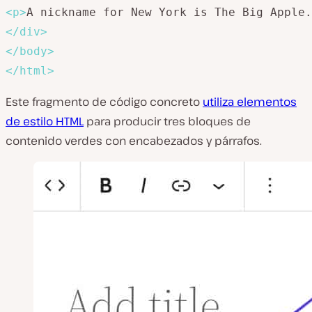
<
p
>
A nickname for New York is The Big Apple.
</
div
>
</
body
>
</
html
>
Este fragmento de código concreto
utiliza elementos
de estilo HTML
para producir tres bloques de
contenido verdes con encabezados y párrafos.