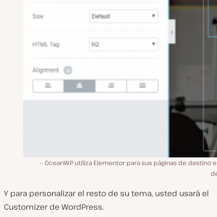
OceanWP utiliza Elementor para sus páginas de destino e
d
Y para personalizar el resto de su tema, usted usará el
Customizer de WordPress.