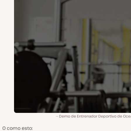
Demo de Entrenador Deportivo de Oc
O como esto: