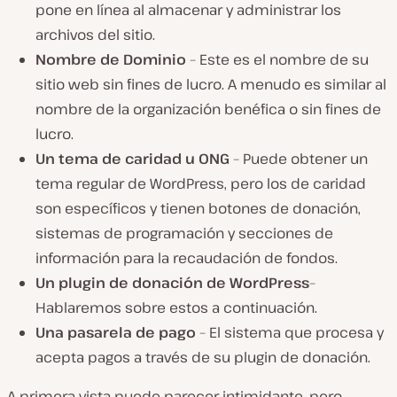
pone en línea al almacenar y administrar los
archivos del sitio.
Nombre de Dominio
– Este es el nombre de su
sitio web sin fines de lucro. A menudo es similar al
nombre de la organización benéfica o sin fines de
lucro.
Un tema de caridad u ONG
– Puede obtener un
tema regular de WordPress, pero los de caridad
son específicos y tienen botones de donación,
sistemas de programación y secciones de
información para la recaudación de fondos.
Un plugin de donación de WordPress
–
Hablaremos sobre estos a continuación.
Una pasarela de pago
– El sistema que procesa y
acepta pagos a través de su plugin de donación.
A primera vista puede parecer intimidante, pero