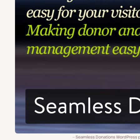
Seamless Donations WordPress p