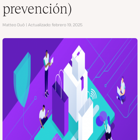
prevención)
Autor
Matteo Duò
Actualizado
febrero 19, 2025