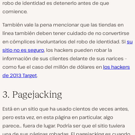
robo de identidad es detenerlo antes de que
comience.
También vale la pena mencionar que las tiendas en
línea también deben tener cuidado de no convertirse
en cómplices involuntarios del robo de identidad. Si
su
sitio no es seguro
, los hackers pueden robar la
información de sus clientes delante de sus narices –
como fue el caso del millón de dólares en
los hackers
de 2013 Target
.
3. Pagejacking
Está en un sitio que ha usado cientos de veces antes,
pero esta vez, en esta página en particular, algo
parece…
fuera de lugar.
Podría ser que el sitio tuviera
una de sus páginas robadas. El pagejacking es cuando