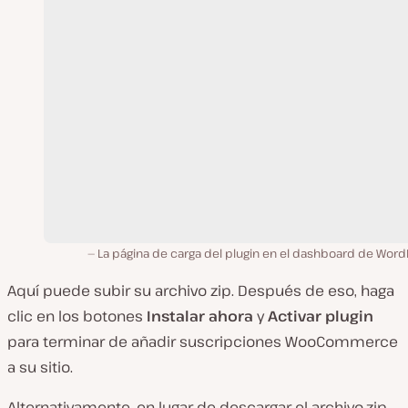
La página de carga del plugin en el dashboard de Word
Aquí puede subir su archivo
zip.
Después de eso, haga
clic en los botones
Instalar ahora
y
Activar plugin
para terminar de añadir suscripciones WooCommerce
a su sitio.
Alternativamente, en lugar de descargar el archivo
.zip
,