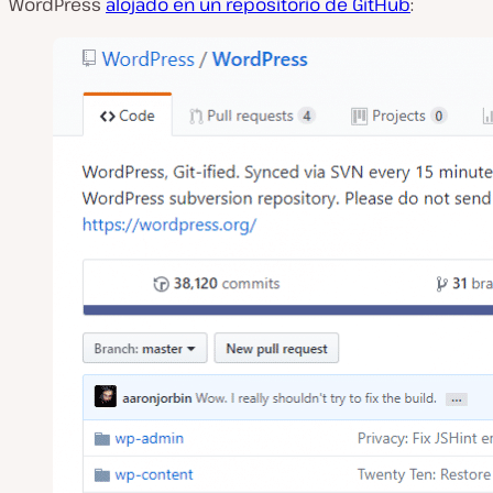
WordPress
alojado en un repositorio de GitHub
: