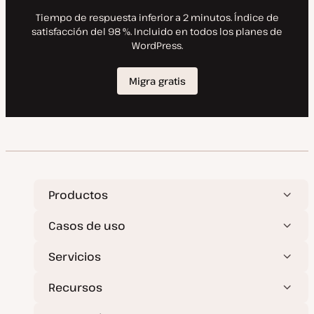
a
Productos
Casos de uso
Servicios
Recursos