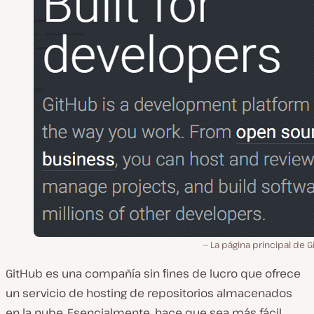
La página principal de 
GitHub es una compañía sin fines de lucro que ofrece
un servicio de hosting de repositorios almacenados
en la nube. Esencialmente, hace que sea más fácil