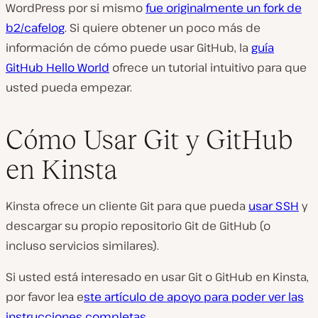
WordPress por si mismo
fue originalmente un fork de
b2/cafelog
. Si quiere obtener un poco más de
información de cómo puede usar GitHub, la
guía
GitHub Hello World
ofrece un tutorial intuitivo para que
usted pueda empezar.
Cómo Usar Git y GitHub
en Kinsta
Kinsta ofrece un cliente Git para que pueda
usar SSH
y
descargar su propio repositorio Git de GitHub (o
incluso servicios similares).
Si usted está interesado en usar Git o GitHub en Kinsta,
por favor lea e
ste artículo de apoyo para poder ver las
instrucciones completas
.